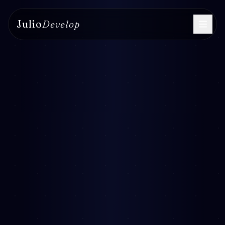
Julio
Develop