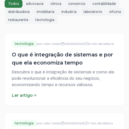
Todos
advocacia
clinica
consorcio
contabilidade
distribuidora
imobiliaria
industria
laboratorio
oficina
restaurante
tecnologia
tecnologia
por
Julio Cesar
06/08/2026
6 min de leitura
O que é integração de sistemas e por
que ela economiza tempo
Descubra o que é integração de sistemas e como ela
pode revolucionar a eficiência do seu negócio,
economizando tempo e recursos valiosos.
Ler artigo
tecnologia
por
Julio Cesar
05/08/2026
7 min de leitura