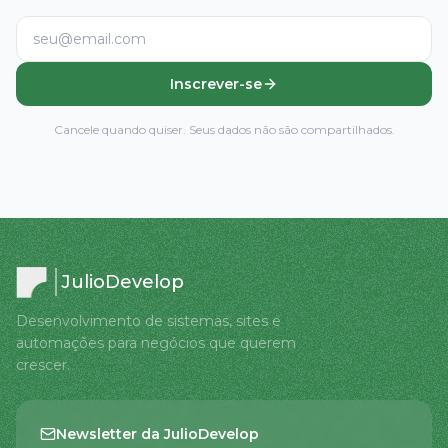
Inscrever-se
Cancele quando quiser. Seus dados não são compartilhados.
JulioDevelop
Desenvolvimento de sistemas, sites e
automações para negócios que querem
crescer.
Newsletter da JulioDevelop