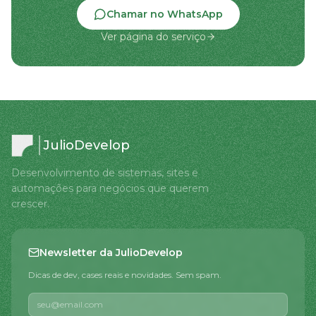
Chamar no WhatsApp
Ver página do serviço
JulioDevelop
Desenvolvimento de sistemas, sites e
automações para negócios que querem
crescer.
Newsletter da JulioDevelop
Dicas de dev, cases reais e novidades. Sem spam.