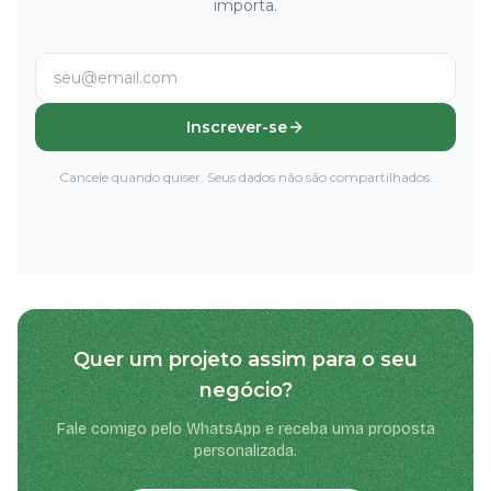
importa.
Inscrever-se
Cancele quando quiser. Seus dados não são compartilhados.
Quer um projeto assim para o seu
negócio?
Fale comigo pelo WhatsApp e receba uma proposta
personalizada.