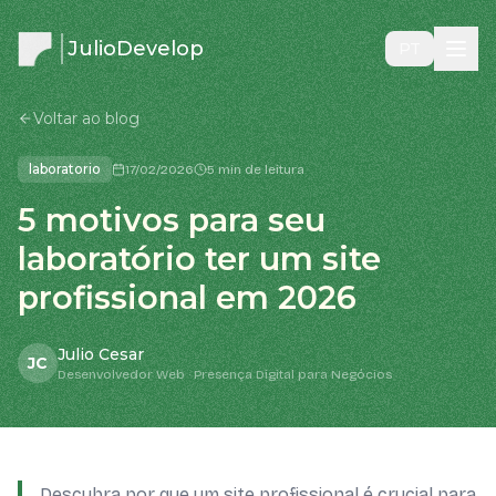
JulioDevelop
PT
Voltar ao blog
laboratorio
17/02/2026
5 min de leitura
5 motivos para seu
laboratório ter um site
profissional em 2026
Julio Cesar
JC
Desenvolvedor Web · Presença Digital para Negócios
Descubra por que um site profissional é crucial para