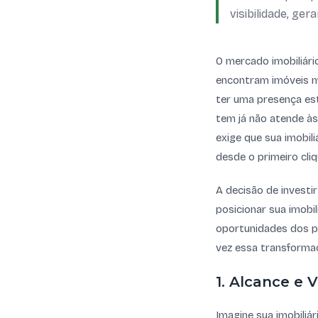
visibilidade, ge
O mercado imobiliár
encontram imóveis m
ter uma presença estr
tem já não atende às
exige que sua imobili
desde o primeiro cliq
A decisão de investi
posicionar sua imobil
oportunidades dos pr
vez essa transformaç
1. Alcance e 
Imagine sua imobiliá