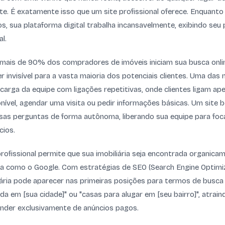
te. É exatamente isso que um site profissional oferece. Enquanto s
s, sua plataforma digital trabalha incansavelmente, exibindo seu 
l.
mais de 90% dos compradores de imóveis iniciam sua busca onlin
er invisível para a vasta maioria dos potenciais clientes. Uma das
recarga da equipe com ligações repetitivas, onde clientes ligam ap
nível, agendar uma visita ou pedir informações básicas. Um site
sas perguntas de forma autônoma, liberando sua equipe para foc
cios.
profissional permite que sua imobiliária seja encontrada organica
 como o Google. Com estratégias de SEO (Search Engine Optimi
liária pode aparecer nas primeiras posições para termos de busca
a em [sua cidade]" ou "casas para alugar em [seu bairro]", atrain
ender exclusivamente de anúncios pagos.