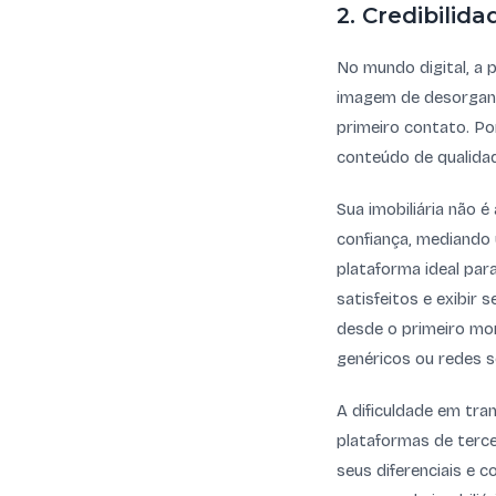
2. Credibilid
No mundo digital, a 
imagem de desorgani
primeiro contato. Po
conteúdo de qualidad
Sua imobiliária não 
confiança, mediando 
plataforma ideal par
satisfeitos e exibir 
desde o primeiro mom
genéricos ou redes so
A dificuldade em tra
plataformas de terce
seus diferenciais e 