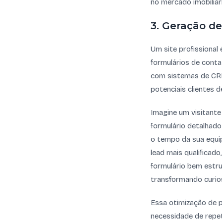
no mercado imobiliári
3. Geração de
Um site profissional
formulários de conta
com sistemas de CRM
potenciais clientes d
Imagine um visitante
formulário detalhado
o tempo da sua equi
lead mais qualificad
formulário bem estr
transformando curios
Essa otimização de p
necessidade de repet