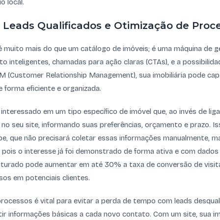
o local.
 Leads Qualificados e Otimização de Proc
 é muito mais do que um catálogo de imóveis; é uma máquina de 
to inteligentes, chamadas para ação claras (CTAs), e a possibilid
 (Customer Relationship Management), sua imobiliária pode cap
e forma eficiente e organizada.
 interessado em um tipo específico de imóvel que, ao invés de lig
 no seu site, informando suas preferências, orçamento e prazo. 
pe, que não precisará coletar essas informações manualmente,
o, pois o interesse já foi demonstrado de forma ativa e com dados
uturado pode aumentar em até 30% a taxa de conversão de visit
os em potenciais clientes.
rocessos é vital para evitar a perda de tempo com leads desqual
ir informações básicas a cada novo contato. Com um site, sua im