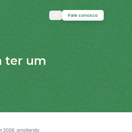
PT
Fale conosco
a ter um
em 2026, ampliando