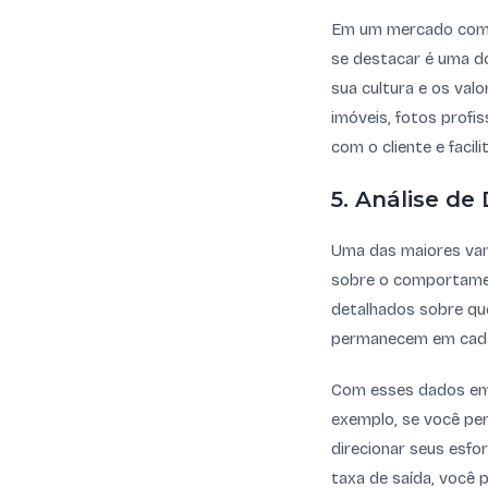
Em um mercado compe
se destacar é uma do
sua cultura e os valo
imóveis, fotos profi
com o cliente e facil
5. Análise d
Uma das maiores vant
sobre o comportamen
detalhados sobre que
permanecem em cada 
Com esses dados em 
exemplo, se você per
direcionar seus esfo
taxa de saída, você p