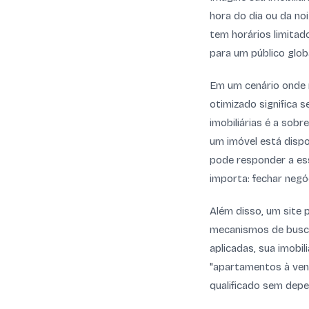
hora do dia ou da noi
tem horários limitado
para um público globa
Em um cenário onde 
otimizado significa s
imobiliárias é a sob
um imóvel está dispo
pode responder a es
importa: fechar negó
Além disso, um site 
mecanismos de busca
aplicadas, sua imobi
"apartamentos à vend
qualificado sem dep