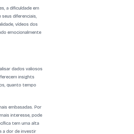
, a dificuldade em
seus diferenciais,
alidade, vídeos dos
tando emocionalmente
alisar dados valiosos
ferecem insights
ados, quanto tempo
mais embasadas. Por
mais interesse, pode
cífica tem uma alta
 a dor de investir