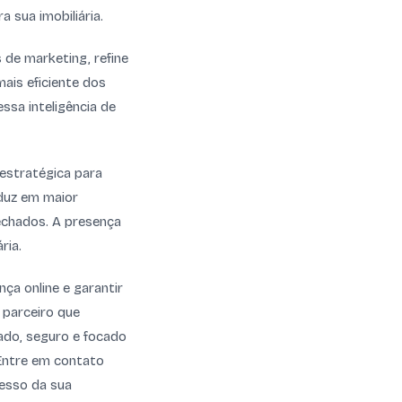
 sua imobiliária.
 de marketing, refine
mais eficiente dos
ssa inteligência de
estratégica para
aduz em maior
fechados. A presença
ria.
ça online e garantir
m parceiro que
ado, seguro e focado
 Entre em contato
cesso da sua