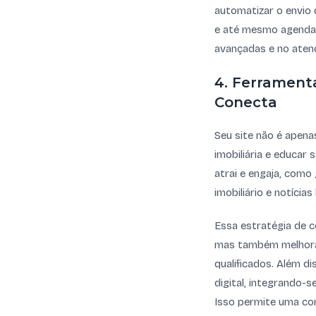
automatizar o envio 
e até mesmo agendam
avançadas e no atend
4. Ferrament
Conecta
Seu site não é apena
imobiliária e educar
atrai e engaja, como
imobiliário e notícias 
Essa estratégia de c
mas também melhora 
qualificados. Além d
digital, integrando-
Isso permite uma com