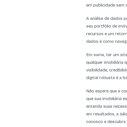
em publicidade sem s
A análise de dados p
seu portfólio de imóv
recursos e um retorn
dados é como navega
Em suma, ter um sit
qualquer imobiliária
visibilidade, credibi
digital robusta é a b
Não espere que a con
que sua imobiliária e
entenda suas necessi
em resultados, a Jul
conosco e descubra 