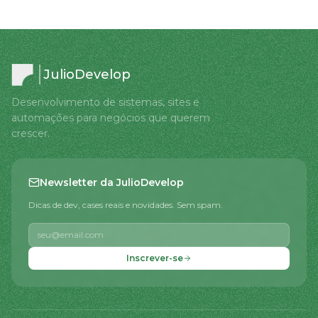
JulioDevelop
Desenvolvimento de sistemas, sites e
automações para negócios que querem
crescer.
Newsletter da JulioDevelop
Dicas de dev, cases reais e novidades. Sem spam.
Inscrever-se