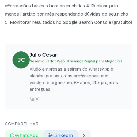
informações básicas bem preenchidas 4. Publicar pelo
menos 1 artigo por mês respondendo dúvidas do seu nicho
5. Monitorar resultados no Google Search Console (gratuito)
Julio Cesar
JC
Desenvolvedor Web · Presença Digital para Negócios
Ajudo empresas a saírem do WhatsApp e
planilha pra sistemas profissionais que
vendem e organizam. 6+ anos, 25+ projetos
entregues.
COMPARTILHAR
WhatsApp
LinkedIn
X