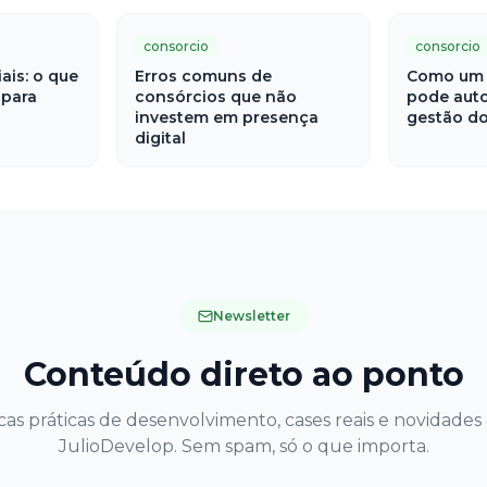
consorcio
consorcio
iais: o que
Erros comuns de
Como um 
 para
consórcios que não
pode auto
investem em presença
gestão do
digital
Newsletter
Conteúdo direto ao ponto
cas práticas de desenvolvimento, cases reais e novidades
JulioDevelop. Sem spam, só o que importa.