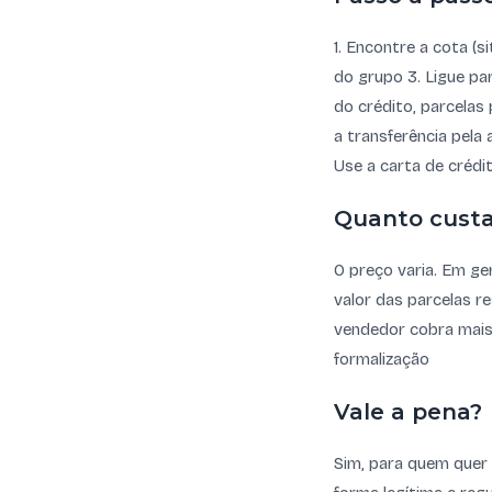
1. Encontre a cota (
do grupo 3. Ligue pa
do crédito, parcelas
a transferência pela
Use a carta de crédi
Quanto cust
O preço varia. Em ge
valor das parcelas re
vendedor cobra mais 
formalização
Vale a pena?
Sim, para quem quer