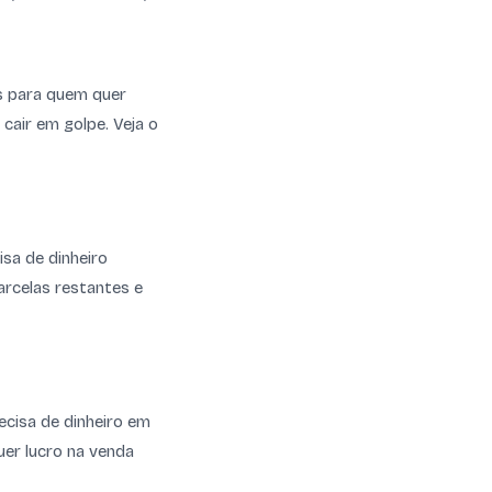
s para quem quer
cair em golpe. Veja o
sa de dinheiro
arcelas restantes e
ecisa de dinheiro em
uer lucro na venda