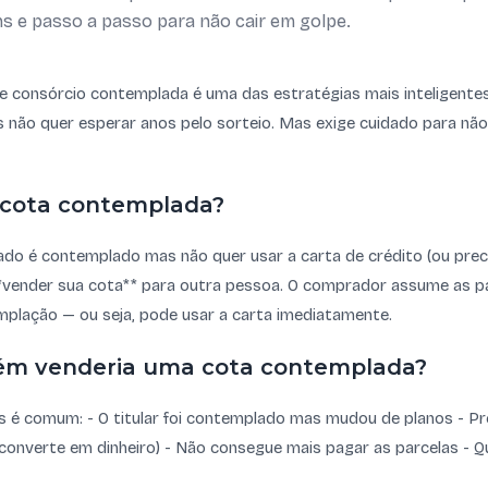
ns e passo a passo para não cair em golpe.
 consórcio contemplada é uma das estratégias mais inteligente
 não quer esperar anos pelo sorteio. Mas exige cuidado para não 
 cota contemplada?
o é contemplado mas não quer usar a carta de crédito (ou preci
**vender sua cota** para outra pessoa. O comprador assume as p
mplação — ou seja, pode usar a carta imediatamente.
ém venderia uma cota contemplada?
 é comum: - O titular foi contemplado mas mudou de planos - Pr
 converte em dinheiro) - Não consegue mais pagar as parcelas - Q