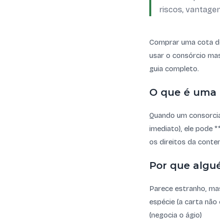
riscos, vantage
Comprar uma cota de
usar o consórcio mas
guia completo.
O que é uma
Quando um consorciad
imediato), ele pode 
os direitos da conte
Por que algu
Parece estranho, mas
espécie (a carta não
(negocia o ágio)