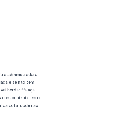
ara a administradora
plada e se não tem
vai herdar **Faça
as com contrato entre
r da cota, pode não