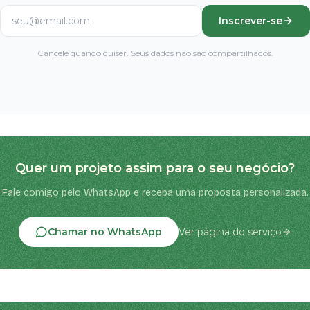
Inscrever-se
Cancele quando quiser. Seus dados não são compartilhados.
Quer um projeto assim para o seu negócio?
Fale comigo pelo WhatsApp e receba uma proposta personalizada.
Chamar no WhatsApp
Ver página do serviço