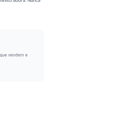
ministradora. Nunca
 que vendem e