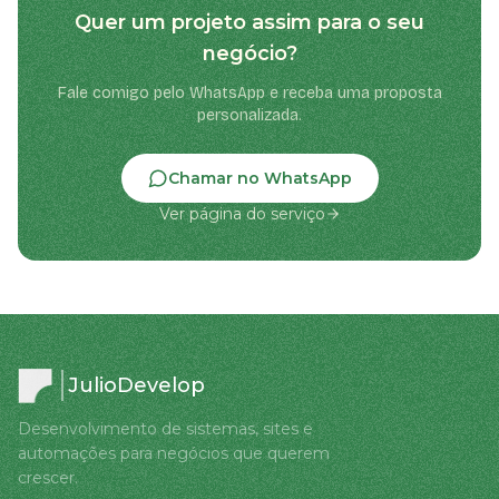
Quer um projeto assim para o seu
negócio?
Fale comigo pelo WhatsApp e receba uma proposta
personalizada.
Chamar no WhatsApp
Ver página do serviço
JulioDevelop
Desenvolvimento de sistemas, sites e
automações para negócios que querem
crescer.