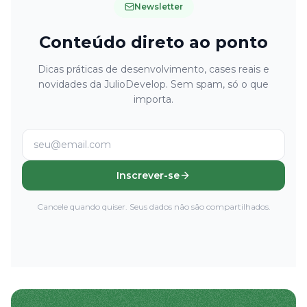
Newsletter
Conteúdo direto ao ponto
Dicas práticas de desenvolvimento, cases reais e
novidades da JulioDevelop. Sem spam, só o que
importa.
Inscrever-se
Cancele quando quiser. Seus dados não são compartilhados.