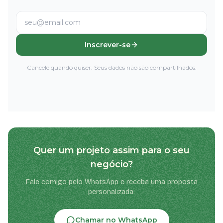
Inscrever-se
Cancele quando quiser. Seus dados não são compartilhados.
Quer um projeto assim para o seu
negócio?
Fale comigo pelo WhatsApp e receba uma proposta
personalizada.
Chamar no WhatsApp