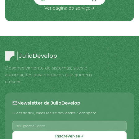
Ver página do serviço
JulioDevelop
Desenvolvimento de sistemas, sites e
automações para negócios que querem
crescer.
Newsletter da JulioDevelop
Dicas de dev, cases reais e novidades. Sem spam.
Inscrever-se