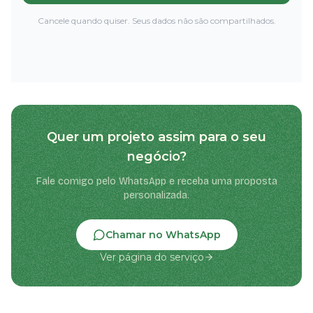
Cancele quando quiser. Seus dados não são compartilhados.
Quer um projeto assim para o seu
negócio?
Fale comigo pelo WhatsApp e receba uma proposta
personalizada.
Chamar no WhatsApp
Ver página do serviço