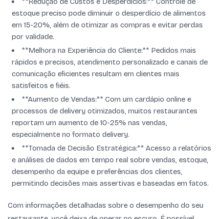
**Redução de Custos e Desperdícios:** Controle de
estoque preciso pode diminuir o desperdício de alimentos
em 15-20%, além de otimizar as compras e evitar perdas
por validade.
**Melhora na Experiência do Cliente:** Pedidos mais
rápidos e precisos, atendimento personalizado e canais de
comunicação eficientes resultam em clientes mais
satisfeitos e fiéis.
**Aumento de Vendas:** Com um cardápio online e
processos de delivery otimizados, muitos restaurantes
reportam um aumento de 10-25% nas vendas,
especialmente no formato delivery.
**Tomada de Decisão Estratégica:** Acesso a relatórios
e análises de dados em tempo real sobre vendas, estoque,
desempenho da equipe e preferências dos clientes,
permitindo decisões mais assertivas e baseadas em fatos.
Com informações detalhadas sobre o desempenho do seu
restaurante, você deixa de operar no escuro. É possível