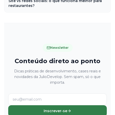
Site vs redes sociais: o que funciona melhor para
restaurantes?
Newsletter
Conteúdo direto ao ponto
Dicas práticas de desenvolvimento, cases reais e
novidades da JulioDevelop. Sem spam, só o que
importa.
Inscrever-se