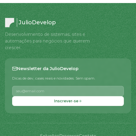
JulioDevelop
Desenvolvimento de sistemas, sites e
automações para negócios que querem
crescer.
Newsletter da JulioDevelop
Dicas de dev, cases reais e novidades. Sem spam.
Inscrever-se