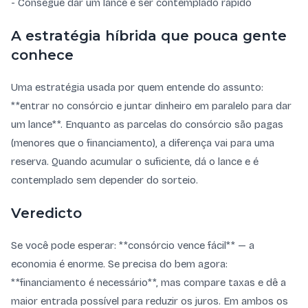
- Consegue dar um lance e ser contemplado rápido
A estratégia híbrida que pouca gente
conhece
Uma estratégia usada por quem entende do assunto:
**entrar no consórcio e juntar dinheiro em paralelo para dar
um lance**. Enquanto as parcelas do consórcio são pagas
(menores que o financiamento), a diferença vai para uma
reserva. Quando acumular o suficiente, dá o lance e é
contemplado sem depender do sorteio.
Veredicto
Se você pode esperar: **consórcio vence fácil** — a
economia é enorme. Se precisa do bem agora:
**financiamento é necessário**, mas compare taxas e dê a
maior entrada possível para reduzir os juros. Em ambos os