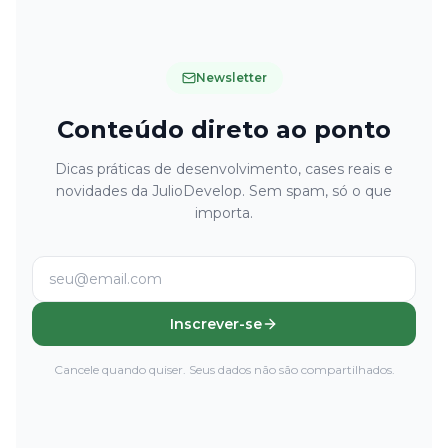
Newsletter
Conteúdo direto ao ponto
Dicas práticas de desenvolvimento, cases reais e
novidades da JulioDevelop. Sem spam, só o que
importa.
Inscrever-se
Cancele quando quiser. Seus dados não são compartilhados.