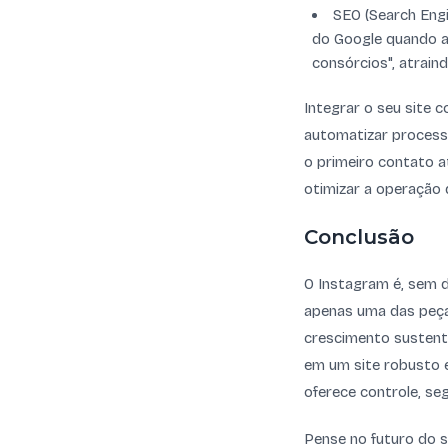
SEO (Search Engi
do Google quando al
consórcios", atrain
Integrar o seu site 
automatizar processo
o primeiro contato 
otimizar a operação 
Conclusão
O Instagram é, sem 
apenas uma das peças
crescimento sustentáv
em um site robusto 
oferece controle, se
Pense no futuro do s