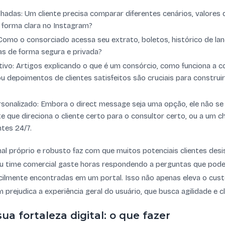
hadas: Um cliente precisa comparar diferentes cenários, valores 
e forma clara no Instagram?
 Como o consorciado acessa seu extrato, boletos, histórico de la
as de forma segura e privada?
ivo: Artigos explicando o que é um consórcio, como funciona a c
ou depoimentos de clientes satisfeitos são cruciais para construi
sonalizado: Embora o direct message seja uma opção, ele não s
nte que direciona o cliente certo para o consultor certo, ou a um
tes 24/7.
al próprio e robusto faz com que muitos potenciais clientes des
eu time comercial gaste horas respondendo a perguntas que pode
ilmente encontradas em um portal. Isso não apenas eleva o cust
prejudica a experiência geral do usuário, que busca agilidade e cl
ua fortaleza digital: o que fazer