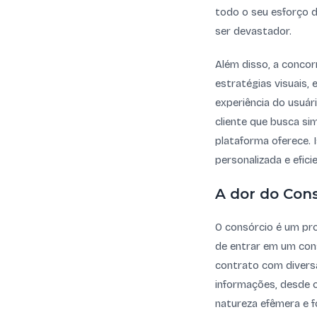
todo o seu esforço 
ser devastador.
Além disso, a concor
estratégias visuais, 
experiência do usuár
cliente que busca si
plataforma oferece. 
personalizada e efici
A dor do Cons
O consórcio é um pro
de entrar em um cons
contrato com diversas
informações, desde 
natureza efêmera e 