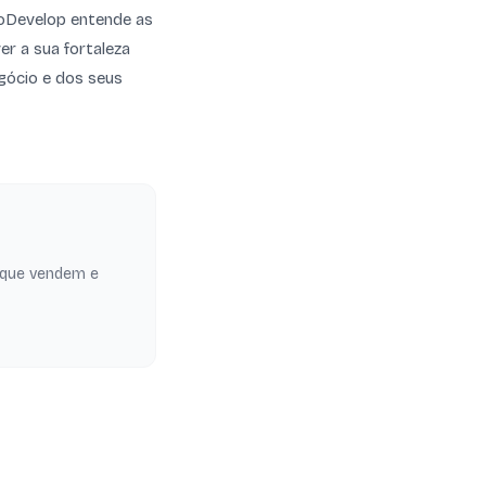
lioDevelop entende as
er a sua fortaleza
gócio e dos seus
 que vendem e