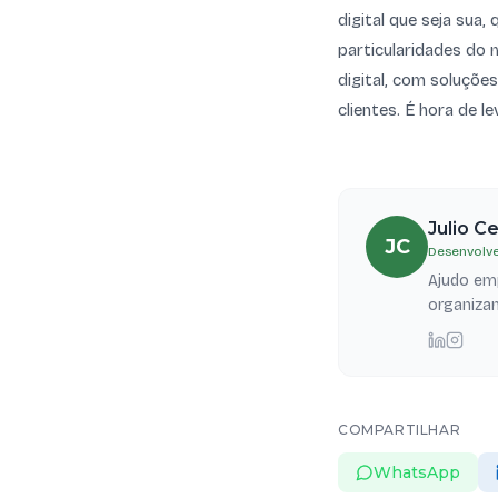
digital que seja sua,
particularidades do 
digital, com soluçõe
clientes. É hora de l
Julio C
JC
Desenvolve
Ajudo emp
organizam
COMPARTILHAR
WhatsApp