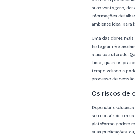
suas vantagens, desv
informações detalhad
ambiente ideal para i
Uma das dores mais
Instagram é a avala
mais estruturado. Q
lance, quais os praz
tempo valioso e pode
processo de decisão
Os riscos de 
Depender exclusivam
seu consórcio em um 
plataforma podem mu
suas publicações, ou