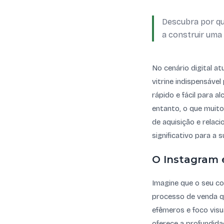
Descubra por qu
a construir uma 
No cenário digital at
vitrine indispensáve
rápido e fácil para 
entanto, o que muito
de aquisição e relac
significativo para a
O Instagram é
Imagine que o seu c
processo de venda qu
efêmeros e foco visua
oferece a profundida