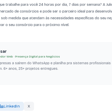
 que trabalhe para você 24 horas por dia, 7 dias por semana? A Ju
mercado de consórcios e pode ser o parceiro ideal para desenvolv
s sob medida que atendam às necessidades específicas do seu ne
evar o seu consórcio para o próximo nível.
esar
dor Web · Presença Digital para Negócios
resas a saírem do WhatsApp e planilha pra sistemas profissionais
. 6+ anos, 25+ projetos entregues.
LinkedIn
X