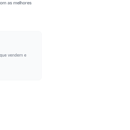
e com as melhores
 que vendem e