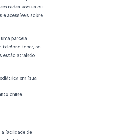
 em redes sociais ou
s e acessíveis sobre
a uma parcela
o telefone tocar, os
s estão atraindo
ediátrica em [sua
to online.
a facilidade de