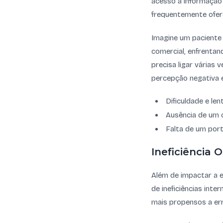
acesso à informação e
frequentemente ofer
Imagine um paciente 
comercial, enfrentan
precisa ligar várias
percepção negativa e
Dificuldade e le
Ausência de um c
Falta de um port
Ineficiência
Além de impactar a e
de ineficiências int
mais propensos a er