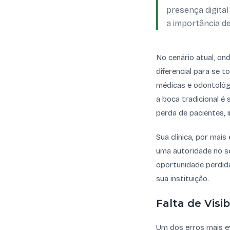
presença digital
a importância de
No cenário atual, ond
diferencial para se 
médicas e odontológ
a boca tradicional é 
perda de pacientes, i
Sua clínica, por mai
uma autoridade no se
oportunidade perdid
sua instituição.
Falta de Visi
Um dos erros mais ev