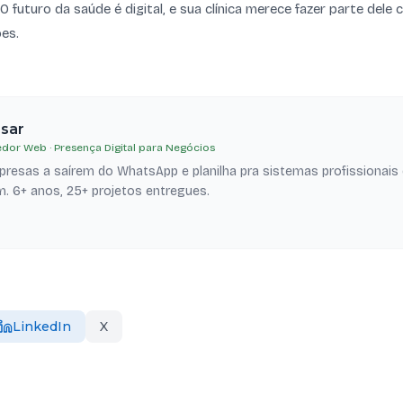
. O futuro da saúde é digital, e sua clínica merece fazer parte del
es.
esar
dor Web · Presença Digital para Negócios
resas a saírem do WhatsApp e planilha pra sistemas profissionais
. 6+ anos, 25+ projetos entregues.
LinkedIn
X