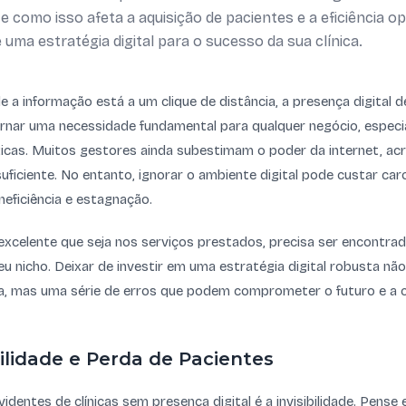
 e como isso afeta a aquisição de pacientes e a eficiência o
 uma estratégia digital para o sucesso da sua clínica.
e a informação está a um clique de distância, a presença digital 
tornar uma necessidade fundamental para qualquer negócio, especi
icas. Muitos gestores ainda subestimam o poder da internet, ac
suficiente. No entanto, ignorar o ambiente digital pode custar ca
neficiência e estagnação.
s excelente que seja nos serviços prestados, precisa ser encontr
u nicho. Deixar de investir em uma estratégia digital robusta nã
a, mas uma série de erros que podem comprometer o futuro e a 
bilidade e Perda de Pacientes
identes de clínicas sem presença digital é a invisibilidade. Pen