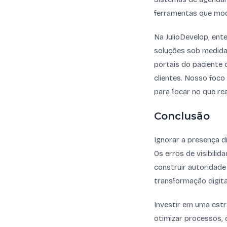
ferramentas que mod
Na JulioDevelop, ent
soluções sob medida
portais do paciente 
clientes. Nosso foco 
para focar no que re
Conclusão
Ignorar a presença d
Os erros de visibilid
construir autoridade
transformação digita
Investir em uma estr
otimizar processos, 