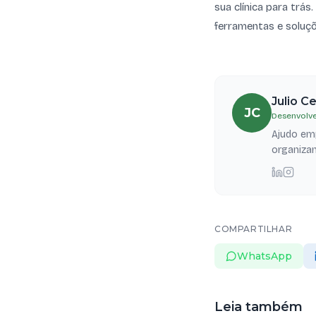
sua clínica para trás
ferramentas e soluçõ
Julio C
JC
Desenvolve
Ajudo emp
organizam
COMPARTILHAR
WhatsApp
Leia também