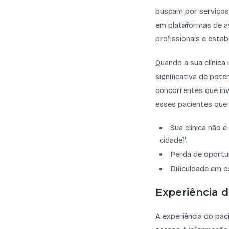
buscam por serviços 
em plataformas de av
profissionais e esta
Quando a sua clínica
significativa de pote
concorrentes que inv
esses pacientes que 
Sua clínica não 
cidade]'.
Perda de oportu
Dificuldade em c
Experiência 
A experiência do pac