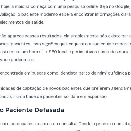
hoje: a maioria começa com uma pesquisa online. Seja no Google,
aliação, o paciente moderno espera encontrar informações clara
belecimentos de saúde.
 não aparece nesses resultados, ela simplesmente não existe par
nciais pacientes. Isso significa que, enquanto a sua equipe espera 
estem em um bom site, SEO local e perfis ativos nas redes sociai
você poderia ter.
é encontrada em buscas como 'dentista perto de mim' ou 'clínica p
nidades de captação de novos pacientes que preferem agendamen
onstruir uma base de pacientes sólida e em expansão.
do Paciente Defasada
iente começa muito antes da consulta. Desde o primeiro contato, 