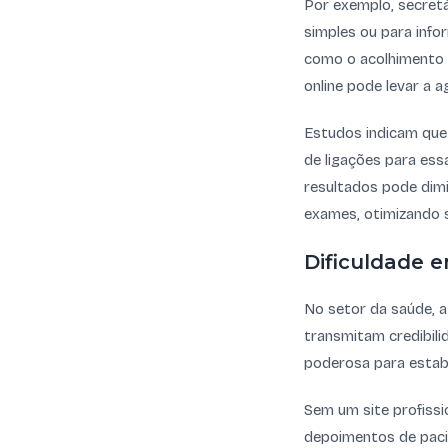
Por exemplo, secret
simples ou para info
como o acolhimento d
online pode levar a a
Estudos indicam que
de ligações para essa
resultados pode dim
exames, otimizando s
Dificuldade 
No setor da saúde, a
transmitam credibili
poderosa para estabe
Sem um site profissi
depoimentos de pacie