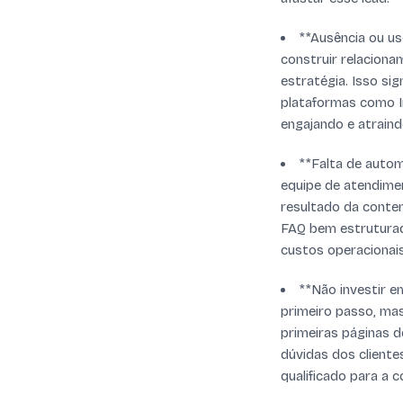
**Ausência ou us
construir relacion
estratégia. Isso si
plataformas como I
engajando e atraind
**Falta de autom
equipe de atendime
resultado da contem
FAQ bem estruturado
custos operacionais
**Não investir e
primeiro passo, mas
primeiras páginas 
dúvidas dos cliente
qualificado para a c