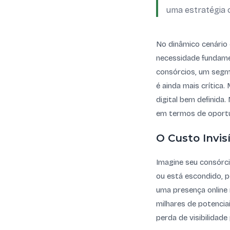
uma estratégia 
No dinâmico cenário 
necessidade fundamen
consórcios, um segme
é ainda mais crític
digital bem definida
em termos de oportu
O Custo Invis
Imagine seu consórci
ou está escondido, p
uma presença online 
milhares de potenciai
perda de visibilidad