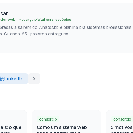
esar
dor Web · Presença Digital para Negócios
resas a saírem do WhatsApp e planilha pra sistemas profissionais
. 6+ anos, 25+ projetos entregues.
LinkedIn
X
consorcio
consorcio
iais: o que
Como um sistema web
5 motivos