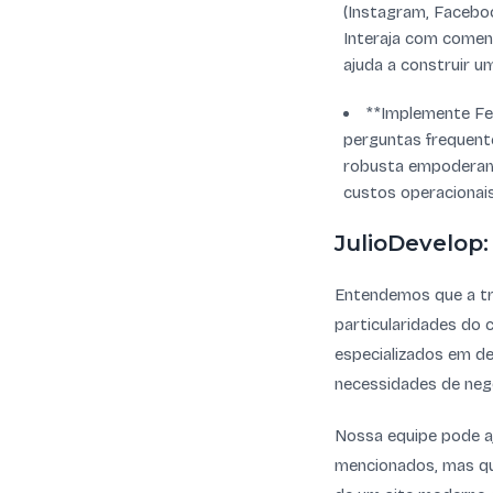
(Instagram, Faceboo
Interaja com coment
ajuda a construir u
**Implemente Fe
perguntas frequent
robusta empoderam 
custos operacionais
JulioDevelop:
Entendemos que a tr
particularidades do 
especializados em d
necessidades de neg
Nossa equipe pode aj
mencionados, mas qu