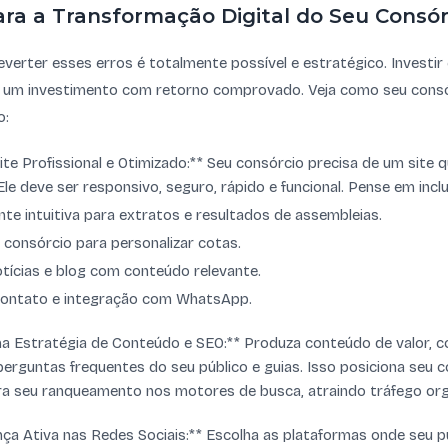
ra a Transformação Digital do Seu Consór
everter esses erros é totalmente possível e estratégico. Investir
 um investimento com retorno comprovado. Veja como seu cons
o:
te Profissional e Otimizado:** Seu consórcio precisa de um site 
Ele deve ser responsivo, seguro, rápido e funcional. Pense em inclui
nte intuitiva para extratos e resultados de assembleias.
consórcio para personalizar cotas.
tícias e blog com conteúdo relevante.
contato e integração com WhatsApp.
a Estratégia de Conteúdo e SEO:** Produza conteúdo de valor, c
erguntas frequentes do seu público e guias. Isso posiciona seu 
ra seu ranqueamento nos motores de busca, atraindo tráfego orgâ
a Ativa nas Redes Sociais:** Escolha as plataformas onde seu p