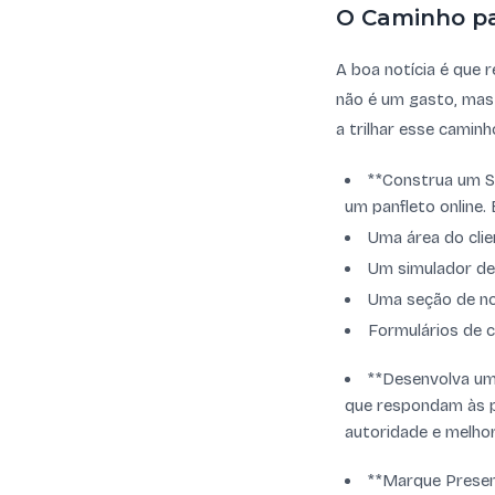
O Caminho pa
A boa notícia é que r
não é um gasto, mas
a trilhar esse caminh
**Construa um Si
um panfleto online. 
Uma área do clie
Um simulador de 
Uma seção de no
Formulários de 
**Desenvolva um
que respondam às p
autoridade e melho
**Marque Presenç