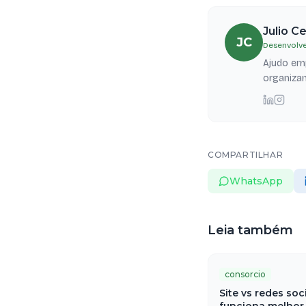
Julio C
JC
Desenvolve
Ajudo emp
organizam
COMPARTILHAR
WhatsApp
Leia também
consorcio
Site vs redes soc