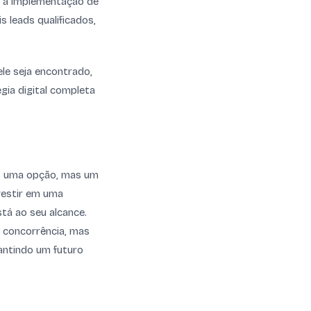
té a implementação de
 leads qualificados,
le seja encontrado,
égia digital completa
is uma opção, mas um
nvestir em uma
tá ao seu alcance.
a concorrência, mas
antindo um futuro