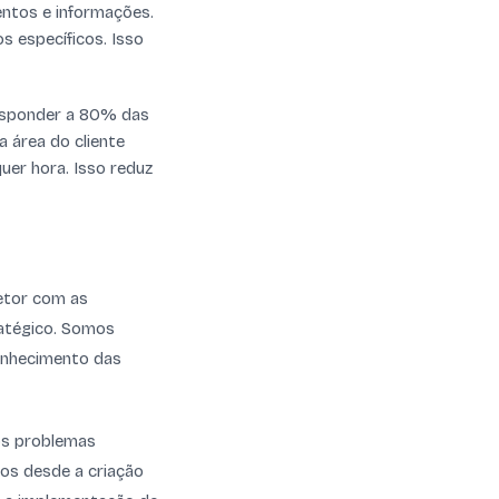
entos e informações.
s específicos. Isso
responder a 80% das
 área do cliente
uer hora. Isso reduz
etor com as
ratégico. Somos
onhecimento das
 os problemas
os desde a criação