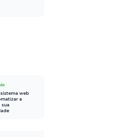
ade
sistema web
matizar a
 sua
dade