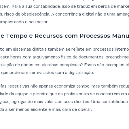
stem. Para a sua contabilidade, isso se traduz em perda de mark
, risco de obsolescência. A concorrência digital não é uma amea
á impactando o seu setor.
de Tempo e Recursos com Processos Manu
nto em sistemas digitais também se reflete em processos internos
 gasta horas com arquivamento físico de documentos, preenchime
ciliação de dados em planilhas complexas? Esses são exemplos cl
que poderiam ser evitados com a digitalização.
fas repetitivas não apenas economiza tempo, mas também reduz
ade da equipe e permite que os profissionais se concentrem em a
gicas, agregando mais valor aos seus clientes. Uma contabilidade
da a ser menos eficiente e mais cara de operar.