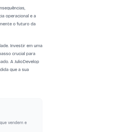
onsequências,
cia operacional e a
amente o futuro da
ade. Investir em uma
passo crucial para
cado. A JulioDevelop
dida que a sua
 que vendem e