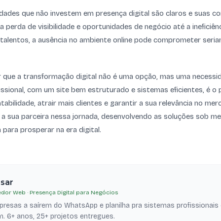
idades que não investem em presença digital são claros e suas c
 a perda de visibilidade e oportunidades de negócio até a ineficiên
r talentos, a ausência no ambiente online pode comprometer seri
r que a transformação digital não é uma opção, mas uma necessid
issional, com um site bem estruturado e sistemas eficientes, é o 
abilidade, atrair mais clientes e garantir a sua relevância no mer
 a sua parceira nessa jornada, desenvolvendo as soluções sob me
 para prosperar na era digital.
esar
dor Web · Presença Digital para Negócios
resas a saírem do WhatsApp e planilha pra sistemas profissionais
. 6+ anos, 25+ projetos entregues.