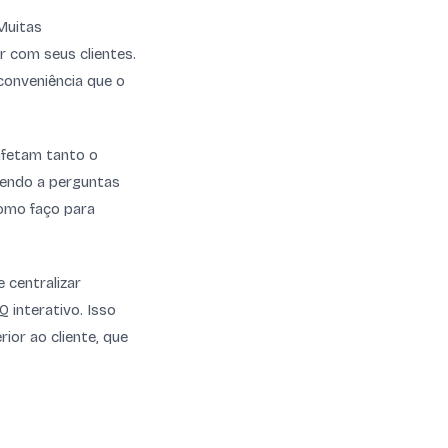
Muitas
r com seus clientes.
conveniência que o
afetam tanto o
dendo a perguntas
Como faço para
 centralizar
 interativo. Isso
ior ao cliente, que