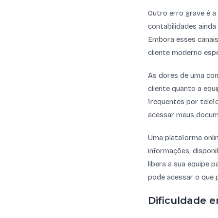
Outro erro grave é a
contabilidades ainda
Embora esses canais 
cliente moderno espe
As dores de uma cont
cliente quanto a equ
frequentes por telef
acessar meus docum
Uma plataforma onlin
informações, disponi
libera a sua equipe p
pode acessar o que p
Dificuldade e