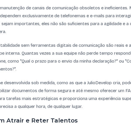
 manutenção de canais de comunicação obsoletos e ineficientes. 
 dependem exclusivamente de telefonemas e e-mails para interagi
sejam importantes, eles não são suficientes para a agilidade e a 
ra.
abilidade sem ferramentas digitais de comunicação são reais e 
ipe interna. Quantas vezes a sua equipe não perde tempo respon
one, como "Qual o prazo para o envio da minha declaração?" ou "
entos?".
e desenvolvida sob medida, como as que a JulioDevelop cria, pode
bilizar documentos de forma segura e até mesmo oferecer um FAQ
ara tarefas mais estratégicas e proporciona uma experiência super
recisa a qualquer hora, de qualquer lugar.
m Atrair e Reter Talentos