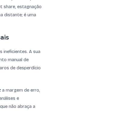
et share, estagnação
ça distante; é uma
ais
 ineficientes. A sua
nto manual de
aros de desperdício
 a margem de erro,
nálises e
 que não abraça a