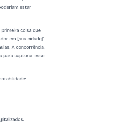
 poderiam estar
 primeira coisa que
dor em [sua cidade]".
ulas. A concorrência,
ta para capturar esse
ntabilidade:
italizados.