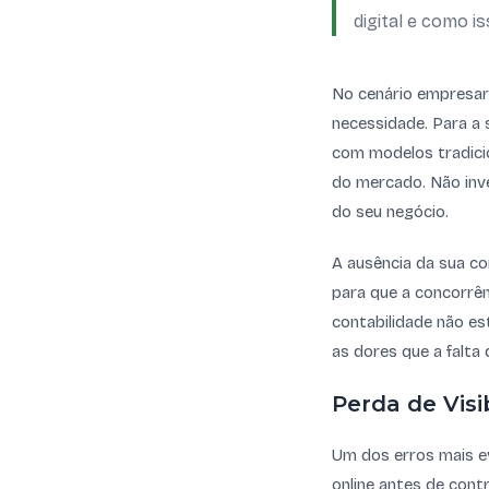
digital e como is
No cenário empresaria
necessidade. Para a 
com modelos tradicio
do mercado. Não inve
do seu negócio.
A ausência da sua co
para que a concorrên
contabilidade não es
as dores que a falta 
Perda de Vis
Um dos erros mais e
online antes de contr