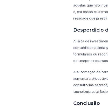
aquelas que não inve
e, em casos extremos
realidade que já est
Desperdício 
A falta de investime
contabilidade ainda
formulários ou recon
de tempo e recursos 
A automação de tare
aumenta a produtivid
consultorias estraté
tecnologia está fada
Conclusão