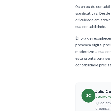
Os erros de contabil
significativas. Desde
dificuldade em atrai
sua contabilidade.
É hora de reconhece
presença digital prof
modernizar a sua cont
está pronta para ser
contabilidade precisa
Julio C
JC
Desenvolve
Ajudo emp
organizam