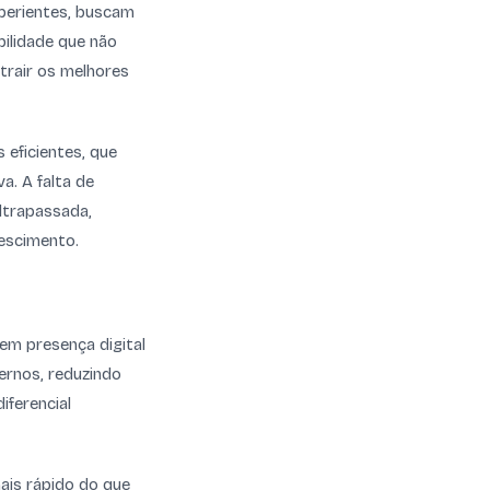
perientes, buscam
bilidade que não
trair os melhores
 eficientes, que
a. A falta de
ltrapassada,
escimento.
 em presença digital
ernos, reduzindo
iferencial
ais rápido do que