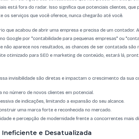
ais está fora do radar. Isso significa que potenciais clientes, que
 os serviços que você oferece, nunca chegarão até você.
io que acabou de abrir uma empresa e precisa de um contador. A
 no Google por "contabilidade para pequenas empresas" ou "conta
de não aparece nos resultados, as chances de ser contatada são n
ite otimizado para SEO e marketing de conteúdo, estará lá, pron
sa invisibilidade são diretas e impactam o crescimento da sua co
a no número de novos clientes em potencial.
ssiva de indicações, limitando a expansão do seu alcance.
onstruir uma marca forte e reconhecida no mercado.
lidade e percepção de modernidade frente a concorrentes mais dig
Ineficiente e Desatualizada