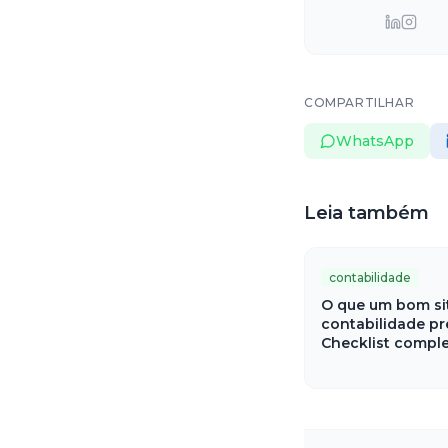
COMPARTILHAR
WhatsApp
Leia também
contabilidade
O que um bom si
contabilidade pr
Checklist compl