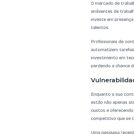
O mercado de trabal
ambientes de trabalh
investe em presença 
talentos.
Profissionais de con
automatizem tarefas 
investimento em tecn
perdendo a chance d
Vulnerabilida
Enquanto a sua conta
estão não apenas at
custos e oferecendo 
competitivo que se to
Uma pesquisa recent