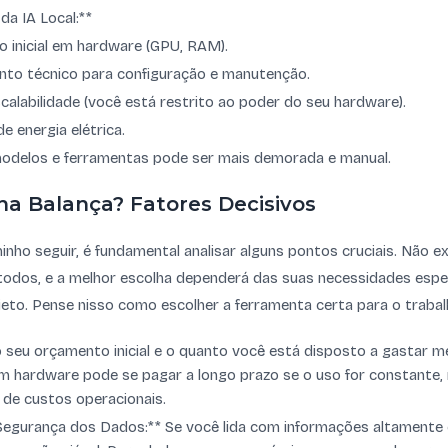
a IA Local:**
o inicial em hardware (GPU, RAM).
nto técnico para configuração e manutenção.
calabilidade (você está restrito ao poder do seu hardware).
 energia elétrica.
modelos e ferramentas pode ser mais demorada e manual.
na Balança? Fatores Decisivos
minho seguir, é fundamental analisar alguns pontos cruciais. Não e
 todos, e a melhor escolha dependerá das suas necessidades espec
eto. Pense nisso como escolher a ferramenta certa para o trabal
o seu orçamento inicial e o quanto você está disposto a gastar
em hardware pode se pagar a longo prazo se o uso for constante
e de custos operacionais.
Segurança dos Dados:** Se você lida com informações altamente c