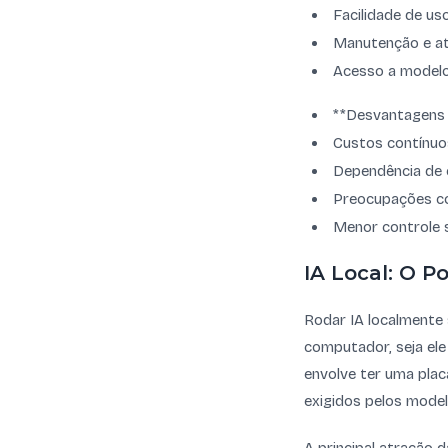
Facilidade de us
Manutenção e at
Acesso a modelo
**Desvantagens 
Custos contínuo
Dependência de 
Preocupações co
Menor controle s
IA Local: O P
Rodar IA localmente 
computador, seja el
envolve ter uma plac
exigidos pelos model