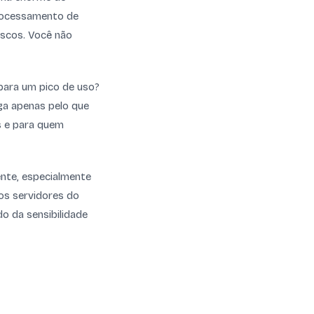
rocessamento de
escos. Você não
para um pico de uso?
ga apenas pelo que
s e para quem
nte, especialmente
os servidores do
o da sensibilidade