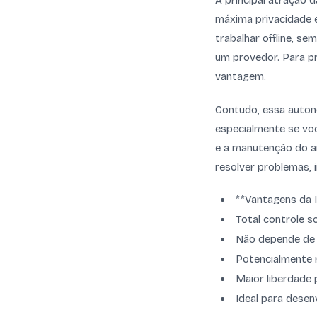
A principal atração 
máxima privacidade 
trabalhar offline, s
um provedor. Para p
vantagem.
Contudo, essa autono
especialmente se vo
e a manutenção do a
resolver problemas, 
**Vantagens da I
Total controle s
Não depende de 
Potencialmente 
Maior liberdade 
Ideal para desen