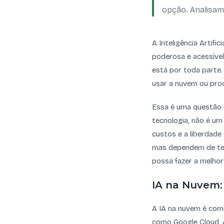
opção. Analisamo
A Inteligência Artifi
poderosa e acessível
está por toda parte
usar a nuvem ou pro
Essa é uma questão 
tecnologia, não é um
custos e a liberdade 
mas dependem de ter
possa fazer a melhor
IA na Nuvem:
A IA na nuvem é com
como Google Cloud,