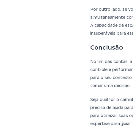
Por outro lado, se v
simultaneamente com
A capacidade de esc
insuperáveis para es
Conclusão
No fim das contas, a 
controle e performa
para o seu contexto 
tomar uma decisão.
Seja qual for o camin
precisa de ajuda par
para otimizar suas o
expertise para guiar