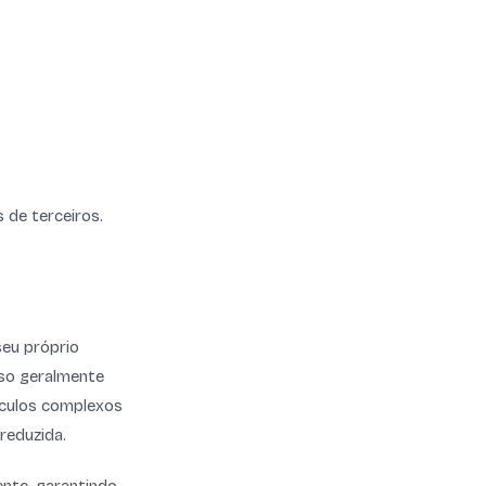
 de terceiros.
seu próprio
so geralmente
álculos complexos
reduzida.