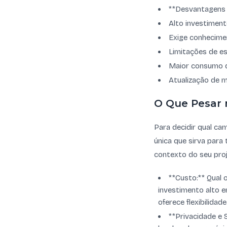
**Desvantagens d
Alto investiment
Exige conhecime
Limitações de es
Maior consumo de
Atualização de 
O Que Pesar 
Para decidir qual ca
única que sirva para
contexto do seu proj
**Custo:** Qual 
investimento alto 
oferece flexibilidad
**Privacidade e 