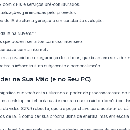
o, com APIs e serviços pré-configurados.
ualizações gerenciadas pelo provedor.
s de IA de última geração e em constante evolução.
da IA na Nuvem:**
s que podem ser altos com uso intensivo.
conexão com a internet.
m a privacidade e segurança dos dados, que ficam em servidores
obre a infraestrutura subjacente e personalização.
oder na Sua Mão (e no Seu PC)
significa que você está utilizando o poder de processamento do 
e um desktop, notebook ou até mesmo um servidor doméstico. Is
a de vídeo (GPU) robusta, que é a peça-chave para acelerar os c
os de IA. É como ter sua própria usina de energia, mas em escala 