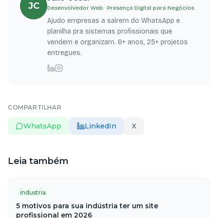
JC
Desenvolvedor Web · Presença Digital para Negócios
Ajudo empresas a saírem do WhatsApp e
planilha pra sistemas profissionais que
vendem e organizam. 6+ anos, 25+ projetos
entregues.
COMPARTILHAR
WhatsApp
LinkedIn
X
Leia também
industria
5 motivos para sua indústria ter um site
profissional em 2026