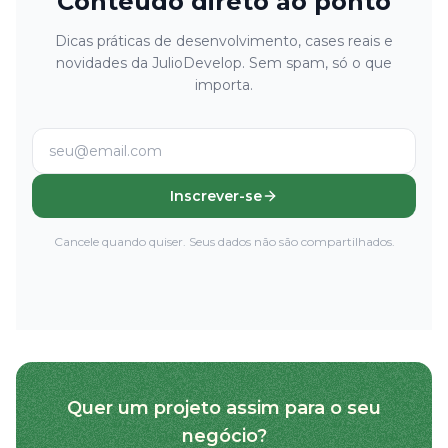
Conteúdo direto ao ponto
Dicas práticas de desenvolvimento, cases reais e
novidades da JulioDevelop. Sem spam, só o que
importa.
Inscrever-se
Cancele quando quiser. Seus dados não são compartilhados.
Quer um projeto assim para o seu
negócio?