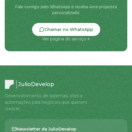
Fale comigo pelo WhatsApp e receba uma proposta
personalizada.
Chamar no WhatsApp
Ver página do serviço
JulioDevelop
Desenvolvimento de sistemas, sites e
automações para negócios que querem
crescer.
Newsletter da JulioDevelop