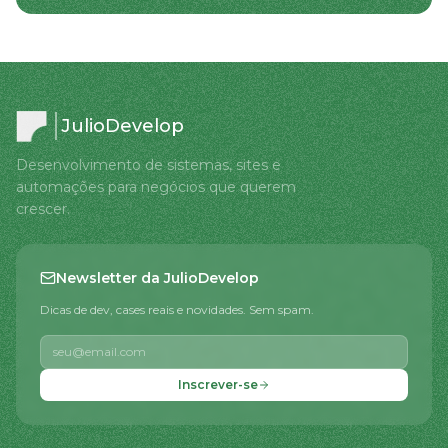
JulioDevelop
Desenvolvimento de sistemas, sites e
automações para negócios que querem
crescer.
Newsletter da JulioDevelop
Dicas de dev, cases reais e novidades. Sem spam.
Inscrever-se