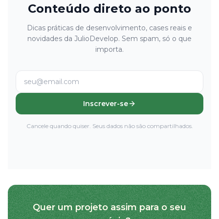
Conteúdo direto ao ponto
Dicas práticas de desenvolvimento, cases reais e
novidades da JulioDevelop. Sem spam, só o que
importa.
Inscrever-se
Cancele quando quiser. Seus dados não são compartilhados.
Quer um projeto assim para o seu