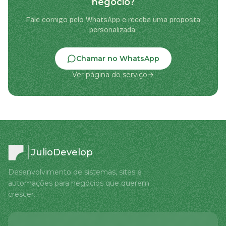
negócio?
Fale comigo pelo WhatsApp e receba uma proposta
personalizada.
Chamar no WhatsApp
Ver página do serviço
JulioDevelop
Desenvolvimento de sistemas, sites e
automações para negócios que querem
crescer.