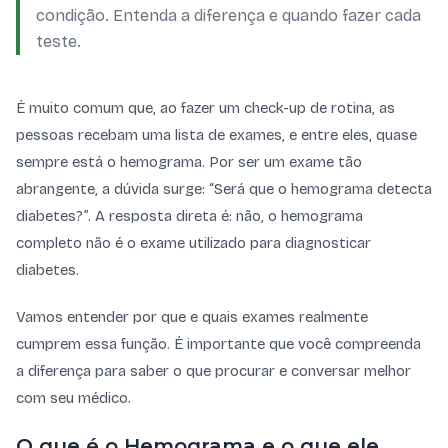
condição. Entenda a diferença e quando fazer cada
teste.
É muito comum que, ao fazer um check-up de rotina, as
pessoas recebam uma lista de exames, e entre eles, quase
sempre está o hemograma. Por ser um exame tão
abrangente, a dúvida surge: “Será que o hemograma detecta
diabetes?”. A resposta direta é: não, o hemograma
completo não é o exame utilizado para diagnosticar
diabetes.
Vamos entender por que e quais exames realmente
cumprem essa função. É importante que você compreenda
a diferença para saber o que procurar e conversar melhor
com seu médico.
O que é o Hemograma e o que ele