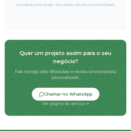
Cancele quando quiser. Seus dados não são compartilhados.
Quer um projeto assim para o seu
negócio?
Fale comigo pelo WhatsApp e receba uma proposta
personalizada.
Chamar no WhatsApp
Ver página do serviço