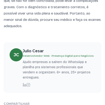
que, se não for bem controlada, pode levar a complicações
graves. Com o diagnóstico e tratamento corretos, é
possível viver uma vida plena e saudável. Portanto, ao
menor sinal de dúvida, procure seu médico e faça os exames
adequados.
Julio Cesar
JC
Desenvolvedor Web · Presença Digital para Negócios
Ajudo empresas a saírem do WhatsApp e
planilha pra sistemas profissionais que
vendem e organizam. 6+ anos, 25+ projetos
entregues.
COMPARTILHAR