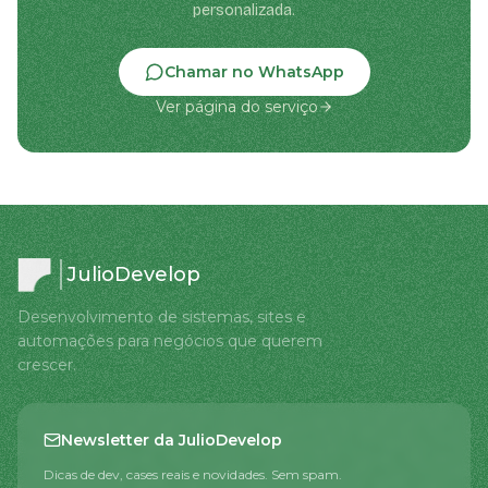
personalizada.
Chamar no WhatsApp
Ver página do serviço
JulioDevelop
Desenvolvimento de sistemas, sites e
automações para negócios que querem
crescer.
Newsletter da JulioDevelop
Dicas de dev, cases reais e novidades. Sem spam.