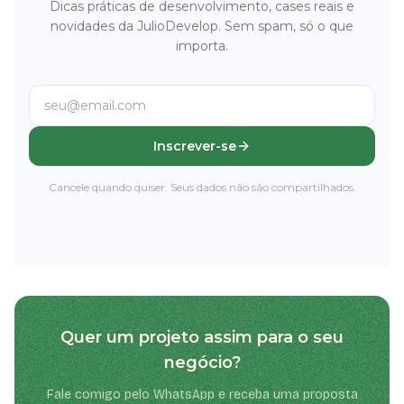
Dicas práticas de desenvolvimento, cases reais e
novidades da JulioDevelop. Sem spam, só o que
importa.
Inscrever-se
Cancele quando quiser. Seus dados não são compartilhados.
Quer um projeto assim para o seu
negócio?
Fale comigo pelo WhatsApp e receba uma proposta