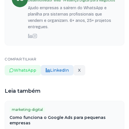
Desenvolvedor Web · Presença Digital para Negócios
Ajudo empresas a saírem do WhatsApp e
planilha pra sistemas profissionais que
vendem e organizam. 6+ anos, 25+ projetos
entregues.
COMPARTILHAR
WhatsApp
LinkedIn
X
Leia também
marketing-digital
Como funciona o Google Ads para pequenas
empresas