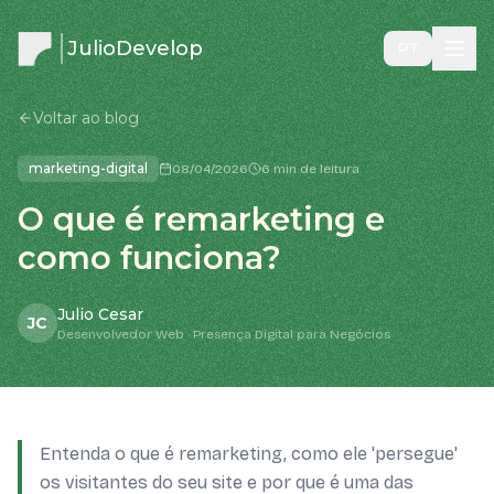
JulioDevelop
PT
Voltar ao blog
marketing-digital
08/04/2026
6 min de leitura
O que é remarketing e
como funciona?
Julio Cesar
JC
Desenvolvedor Web · Presença Digital para Negócios
Entenda o que é remarketing, como ele 'persegue'
os visitantes do seu site e por que é uma das