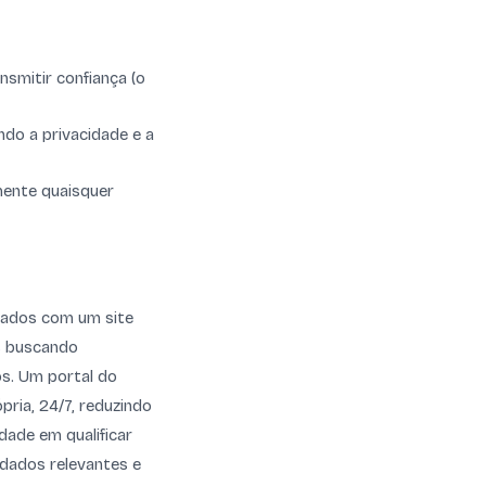
nsmitir confiança (o
do a privacidade e a
mente quaisquer
gados com um site
s buscando
os. Um portal do
pria, 24/7, reduzindo
ade em qualificar
 dados relevantes e