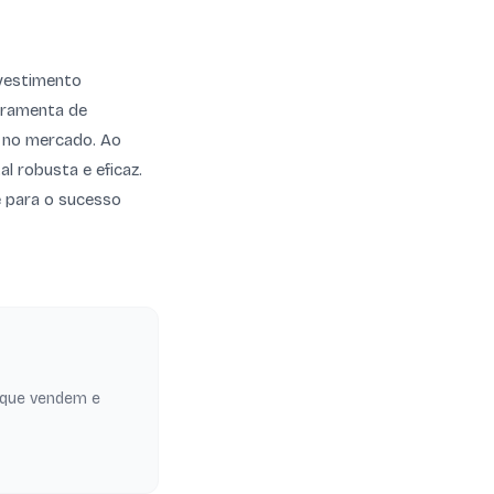
nvestimento
erramenta de
ca no mercado. Ao
l robusta e eficaz.
e para o sucesso
 que vendem e