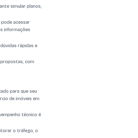
ante simular planos,
o pode acessar
as informações
dúvidas rápidas e
e propostas, com
zado para que seu
rcio de imóveis em
esempenho técnico é
torar o tráfego, o