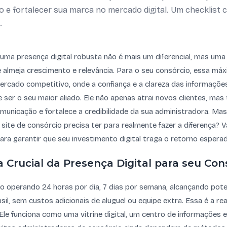
ão e fortalecer sua marca no mercado digital. Um checklist
.
r uma presença digital robusta não é mais um diferencial, mas um
 almeja crescimento e relevância. Para o seu consórcio, essa máx
rcado competitivo, onde a confiança e a clareza das informações 
ser o seu maior aliado. Ele não apenas atrai novos clientes, ma
municação e fortalece a credibilidade da sua administradora. Mas, 
ite de consórcio precisa ter para realmente fazer a diferença? 
ara garantir que seu investimento digital traga o retorno espera
 Crucial da Presença Digital para seu Con
o operando 24 horas por dia, 7 dias por semana, alcançando pote
sil, sem custos adicionais de aluguel ou equipe extra. Essa é a re
. Ele funciona como uma vitrine digital, um centro de informações