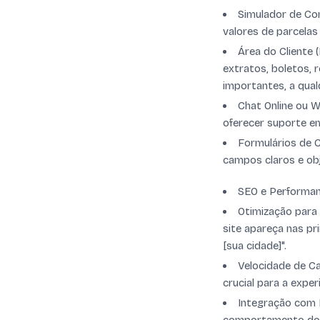
Simulador de Con
valores de parcelas
Área do Cliente
extratos, boletos, 
importantes, a qual
Chat Online ou W
oferecer suporte e
Formulários de C
campos claros e obj
SEO e Performan
Otimização para
site apareça nas p
[sua cidade]".
Velocidade de C
crucial para a expe
Integração com F