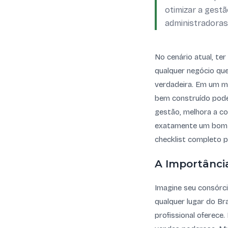
otimizar a gest
administradoras
No cenário atual, te
qualquer negócio que
verdadeira. Em um me
bem construído pode 
gestão, melhora a co
exatamente um bom s
checklist completo p
A Importância
Imagine seu consórci
qualquer lugar do Bra
profissional oferece