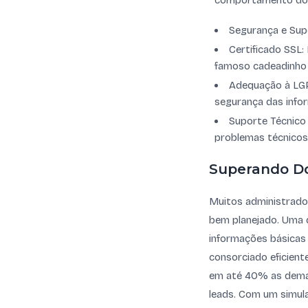
comportamento dos
Segurança e Sup
Certificado SSL:
famoso cadeadinho 
Adequação à LGP
segurança das infor
Suporte Técnico 
problemas técnicos
Superando Do
Muitos administrado
bem planejado. Uma 
informações básicas 
consorciado eficiente
em até 40% as deman
leads. Com um simula