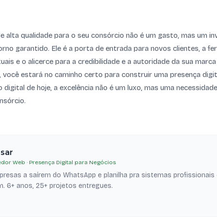
de alta qualidade para o seu consórcio não é um gasto, mas um i
rno garantido. Ele é a porta de entrada para novos clientes, a f
tuais e o alicerce para a credibilidade e a autoridade da sua mar
t, você estará no caminho certo para construir uma presença digita
digital de hoje, a excelência não é um luxo, mas uma necessidad
nsórcio.
esar
dor Web · Presença Digital para Negócios
resas a saírem do WhatsApp e planilha pra sistemas profissionais
. 6+ anos, 25+ projetos entregues.