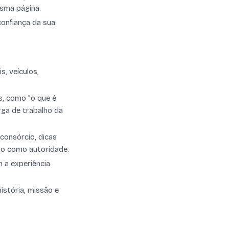
sma página.
 confiança da sua
, veículos,
, como "o que é
rga de trabalho da
consórcio, dicas
cio como autoridade.
 a experiência
istória, missão e