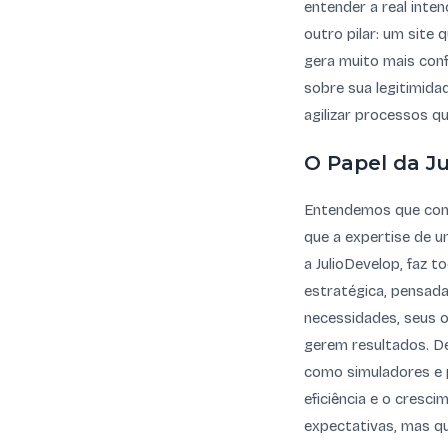
entender a real inte
outro pilar: um site
gera muito mais conf
sobre sua legitimida
agilizar processos 
O Papel da J
Entendemos que cons
que a expertise de 
a JulioDevelop, faz 
estratégica, pensada
necessidades, seus o
gerem resultados. D
como simuladores e p
eficiência e o cresc
expectativas, mas qu