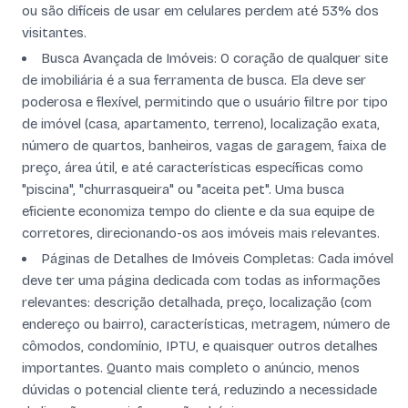
ou são difíceis de usar em celulares perdem até 53% dos
visitantes.
Busca Avançada de Imóveis: O coração de qualquer site
de imobiliária é a sua ferramenta de busca. Ela deve ser
poderosa e flexível, permitindo que o usuário filtre por tipo
de imóvel (casa, apartamento, terreno), localização exata,
número de quartos, banheiros, vagas de garagem, faixa de
preço, área útil, e até características específicas como
"piscina", "churrasqueira" ou "aceita pet". Uma busca
eficiente economiza tempo do cliente e da sua equipe de
corretores, direcionando-os aos imóveis mais relevantes.
Páginas de Detalhes de Imóveis Completas: Cada imóvel
deve ter uma página dedicada com todas as informações
relevantes: descrição detalhada, preço, localização (com
endereço ou bairro), características, metragem, número de
cômodos, condomínio, IPTU, e quaisquer outros detalhes
importantes. Quanto mais completo o anúncio, menos
dúvidas o potencial cliente terá, reduzindo a necessidade