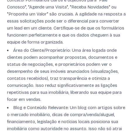
contato! Formulários claros e objetivos para "Fale
Conosco", "Agende uma Visita", "Receba Novidades" ou
"Proponha um Valor" são cruciais. A agilidade na resposta a
essas solicitações pode ser o diferencial para converter
um lead em um cliente. Certifique-se de que os formulários
funcionem perfeitamente e que os dados cheguem à sua
equipe de forma organizada.
Área do Cliente/Proprietário: Uma área logada onde
clientes podem acompanhar propostas, documentos e
status de negociações, e proprietários podem ver o
desempenho de seus imóveis anunciados (visualizações,
contatos recebidos), traz transparência e otimiza a
comunicação. Isso reduz significativamente as ligações
repetitivas para sua imobiliária, liberando sua equipe para
focar em vendas.
Blog e Conteúdo Relevante: Um blog com artigos sobre
o mercado imobiliário, dicas de compra/venda/aluguel,
financiamento, legislação e notícias locais posiciona sua
imobiliária como autoridade no assunto. Isso não só atrai