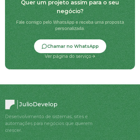
Quer um projeto assim para o seu
negócio?
Fale comigo pelo WhatsApp e receba uma proposta
personalizada.
Chamar no WhatsApp
Ver página do serviço
JulioDevelop
Desenvolvimento de sistemas, sites e
automações para negócios que querem
crescer.