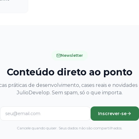
Newsletter
Conteúdo direto ao ponto
cas práticas de desenvolvimento, cases reais e novidades
JulioDevelop. Sem spam, só o que importa.
Inscrever-se
Cancele quando quiser. Seus dados não são compartilhados.