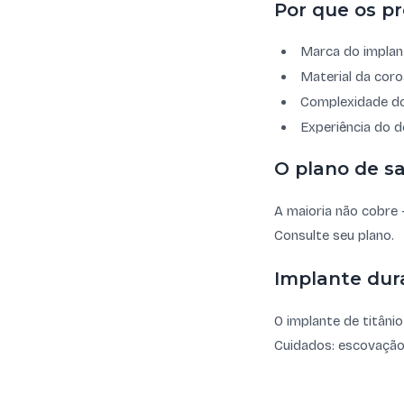
Por que os p
Marca do implan
Material da coro
Complexidade do
Experiência do d
O plano de s
A maioria não cobre 
Consulte seu plano.
Implante dur
O implante de titâni
Cuidados: escovação c