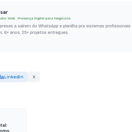
esar
dor Web · Presença Digital para Negócios
resas a saírem do WhatsApp e planilha pra sistemas profissionais
. 6+ anos, 25+ projetos entregues.
LinkedIn
X
tal:
como