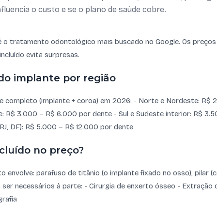
fluencia o custo e se o plano de saúde cobre.
 é o tratamento odontológico mais buscado no Google. Os preços
ncluído evita surpresas.
do implante por região
e completo (implante + coroa) em 2026: - Norte e Nordeste: R$ 
: R$ 3.000 – R$ 6.000 por dente - Sul e Sudeste interior: R$ 3.
, RJ, DF): R$ 5.000 – R$ 12.000 por dente
cluído no preço?
envolve: parafuso de titânio (o implante fixado no osso), pilar (
m ser necessários à parte: - Cirurgia de enxerto ósseo - Extração 
rafia