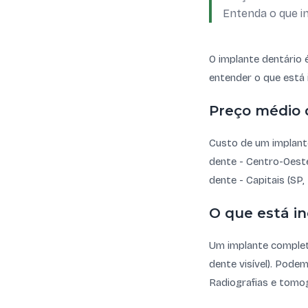
Entenda o que in
O implante dentário
entender o que está i
Preço médio 
Custo de um implant
dente - Centro-Oeste
dente - Capitais (SP
O que está in
Um implante completo 
dente visível). Pode
Radiografias e tomog