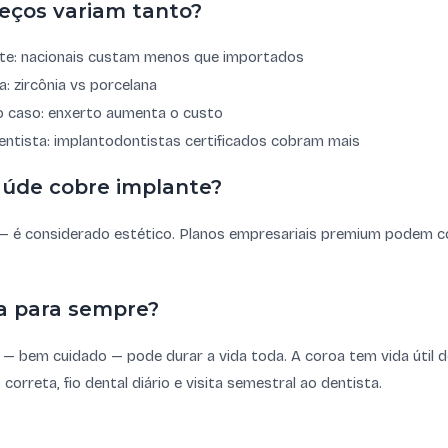
reços variam tanto?
te: nacionais custam menos que importados
a: zircônia vs porcelana
 caso: enxerto aumenta o custo
entista: implantodontistas certificados cobram mais
aúde cobre implante?
— é considerado estético. Planos empresariais premium podem co
a para sempre?
o — bem cuidado — pode durar a vida toda. A coroa tem vida útil d
orreta, fio dental diário e visita semestral ao dentista.