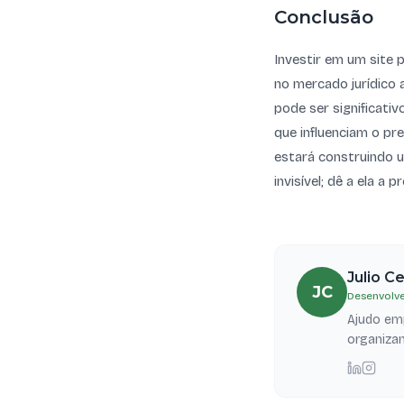
Conclusão
Investir em um site 
no mercado jurídico 
pode ser significativ
que influenciam o pr
estará construindo u
invisível; dê a ela a
Julio C
JC
Desenvolve
Ajudo emp
organizam