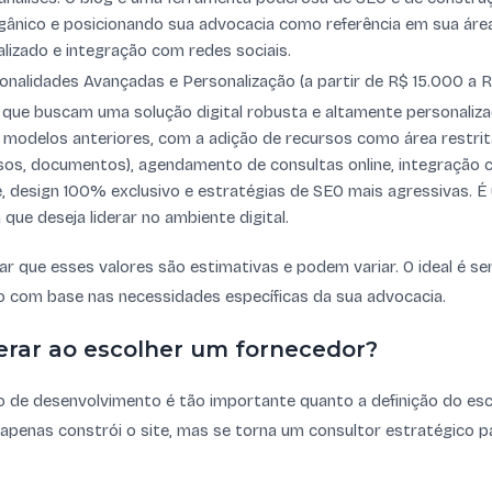
gânico e posicionando sua advocacia como referência em sua área
lizado e integração com redes sociais.
onalidades Avançadas e Personalização (a partir de R$ 15.000 a R
que buscam uma solução digital robusta e altamente personalizad
 modelos anteriores, com a adição de recursos como área restrita
sos, documentos), agendamento de consultas online, integração
ne, design 100% exclusivo e estratégias de SEO mais agressivas. 
que deseja liderar no ambiente digital.
ar que esses valores são estimativas e podem variar. O ideal é 
 com base nas necessidades específicas da sua advocacia.
erar ao escolher um fornecedor?
o de desenvolvimento é tão importante quanto a definição do es
penas constrói o site, mas se torna um consultor estratégico pa