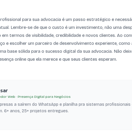
profissional para sua advocacia é um passo estratégico e necessá
atual. Lembre-se de que o custo é um investimento, não uma desp
o em termos de visibilidade, credibilidade e novos clientes. Ao con
eço e escolher um parceiro de desenvolvimento experiente, como 
ma base sólida para o sucesso digital da sua advocacia. Não dei
 presença online que ela merece e que seus clientes esperam.
esar
dor Web · Presença Digital para Negócios
resas a saírem do WhatsApp e planilha pra sistemas profissionais
. 6+ anos, 25+ projetos entregues.