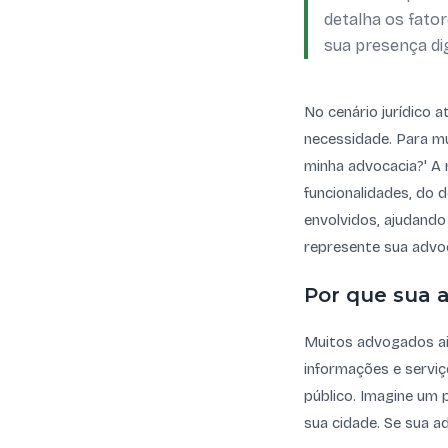
detalha os fator
sua presença dig
No cenário jurídico a
necessidade. Para mu
minha advocacia?' A 
funcionalidades, do 
envolvidos, ajudando
represente sua advoc
Por que sua a
Muitos advogados ai
informações e serviç
público. Imagine um 
sua cidade. Se sua a