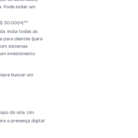
. Pode incluir um
$ 30.000+):**
a. Inclui todas as
 para clientes (para
 com sistemas
É um investimento
sempre buscar um
copo do site. Um
ra a presença digital