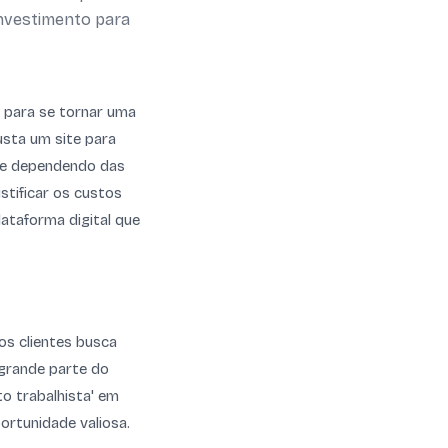
 investimento para
l para se tornar uma
usta um site para
nte dependendo das
stificar os custos
ataforma digital que
os clientes busca
 grande parte do
to trabalhista' em
ortunidade valiosa.