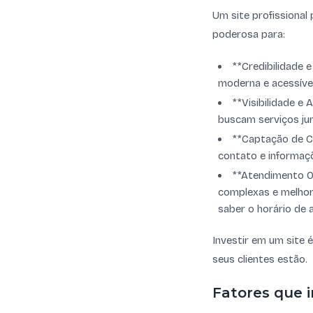
Um site profissional
poderosa para:
**Credibilidade 
moderna e acessível
**Visibilidade e
buscam serviços jurí
**Captação de Cl
contato e informaçõ
**Atendimento Ot
complexas e melhora
saber o horário de
Investir em um site 
seus clientes estão.
Fatores que i