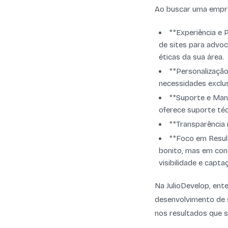
Ao buscar uma empre
**Experiência e 
de sites para advoc
éticas da sua área.
**Personalizaçã
necessidades exclu
**Suporte e Manu
oferece suporte téc
**Transparência 
**Foco em Resul
bonito, mas em con
visibilidade e capta
Na JulioDevelop, ent
desenvolvimento de s
nos resultados que 