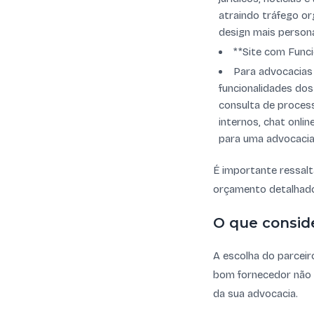
atraindo tráfego or
design mais persona
**Site com Funci
Para advocacias 
funcionalidades dos
consulta de proces
internos, chat onli
para uma advocacia 
É importante ressalt
orçamento detalhado
O que consid
A escolha do parceir
bom fornecedor não a
da sua advocacia.