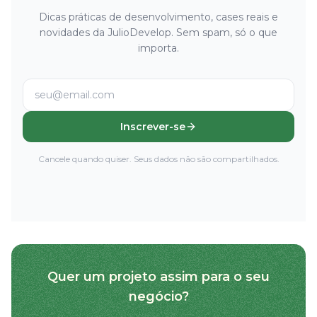
Dicas práticas de desenvolvimento, cases reais e
novidades da JulioDevelop. Sem spam, só o que
importa.
Inscrever-se
Cancele quando quiser. Seus dados não são compartilhados.
Quer um projeto assim para o seu
negócio?