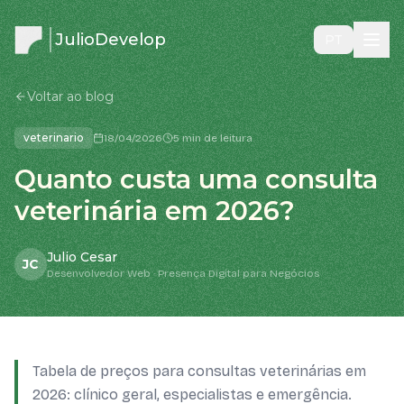
JulioDevelop
PT
Voltar ao blog
veterinario
18/04/2026
5 min de leitura
Quanto custa uma consulta
veterinária em 2026?
Julio Cesar
JC
Desenvolvedor Web · Presença Digital para Negócios
Tabela de preços para consultas veterinárias em
2026: clínico geral, especialistas e emergência.