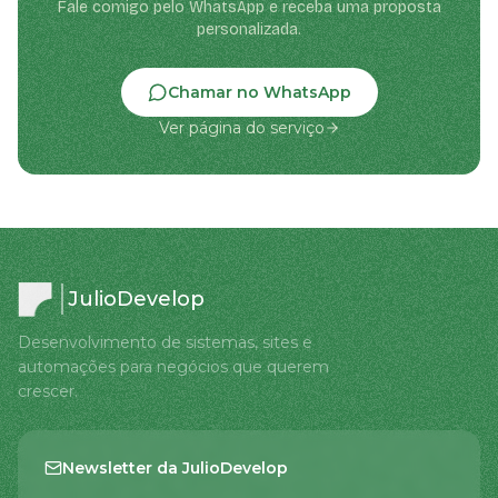
Fale comigo pelo WhatsApp e receba uma proposta
personalizada.
Chamar no WhatsApp
Ver página do serviço
JulioDevelop
Desenvolvimento de sistemas, sites e
automações para negócios que querem
crescer.
Newsletter da JulioDevelop