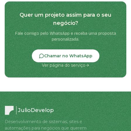
Quer um projeto assim para o seu
negócio?
Fale comigo pelo WhatsApp e receba uma proposta
personalizada.
Chamar no WhatsApp
Ver página do serviço
JulioDevelop
Desenvolvimento de sistemas, sites e
automações para negócios que querem