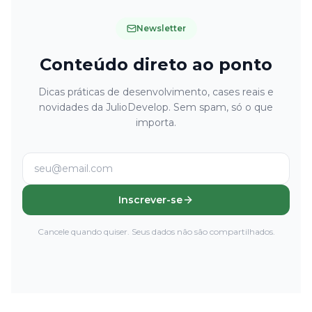
Newsletter
Conteúdo direto ao ponto
Dicas práticas de desenvolvimento, cases reais e
novidades da JulioDevelop. Sem spam, só o que
importa.
Inscrever-se
Cancele quando quiser. Seus dados não são compartilhados.