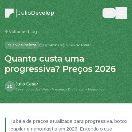
JulioDevelop
PT
Voltar ao blog
salao-de-beleza
27/04/2026
6 min de leitura
Quanto custa uma
progressiva? Preços 2026
Julio Cesar
JC
Desenvolvedor Web · Presença Digital para Negócios
Tabela de preços atualizada para progressiva, botox
capilar e nanoplastia em 2026. Entenda o que