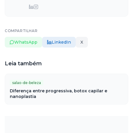
COMPARTILHAR
WhatsApp
LinkedIn
X
Leia também
salao-de-beleza
Diferença entre progressiva, botox capilar e
nanoplastia