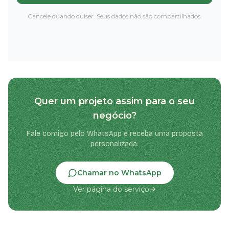
Cancele quando quiser. Seus dados não são compartilhados.
Quer um projeto assim para o seu
negócio?
Fale comigo pelo WhatsApp e receba uma proposta
personalizada.
Chamar no WhatsApp
Ver página do serviço