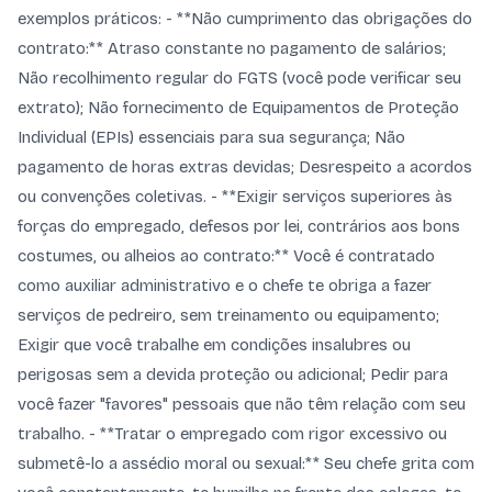
exemplos práticos: - **Não cumprimento das obrigações do
contrato:** Atraso constante no pagamento de salários;
Não recolhimento regular do FGTS (você pode verificar seu
extrato); Não fornecimento de Equipamentos de Proteção
Individual (EPIs) essenciais para sua segurança; Não
pagamento de horas extras devidas; Desrespeito a acordos
ou convenções coletivas. - **Exigir serviços superiores às
forças do empregado, defesos por lei, contrários aos bons
costumes, ou alheios ao contrato:** Você é contratado
como auxiliar administrativo e o chefe te obriga a fazer
serviços de pedreiro, sem treinamento ou equipamento;
Exigir que você trabalhe em condições insalubres ou
perigosas sem a devida proteção ou adicional; Pedir para
você fazer "favores" pessoais que não têm relação com seu
trabalho. - **Tratar o empregado com rigor excessivo ou
submetê-lo a assédio moral ou sexual:** Seu chefe grita com