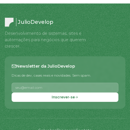
JulioDevelop
Desenvolvimento de sistemas, sites e
automações para negócios que querem
crescer.
Newsletter da JulioDevelop
Dicas de dev, cases reais e novidades. Sem spam.
Inscrever-se