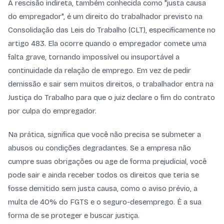
A rescisão indireta, também conhecida como "justa causa
do empregador", é um direito do trabalhador previsto na
Consolidação das Leis do Trabalho (CLT), especificamente no
artigo 483. Ela ocorre quando o empregador comete uma
falta grave, tornando impossível ou insuportável a
continuidade da relação de emprego. Em vez de pedir
demissão e sair sem muitos direitos, o trabalhador entra na
Justiça do Trabalho para que o juiz declare o fim do contrato
por culpa do empregador.
Na prática, significa que você não precisa se submeter a
abusos ou condições degradantes. Se a empresa não
cumpre suas obrigações ou age de forma prejudicial, você
pode sair e ainda receber todos os direitos que teria se
fosse demitido sem justa causa, como o aviso prévio, a
multa de 40% do FGTS e o seguro-desemprego. É a sua
forma de se proteger e buscar justiça.