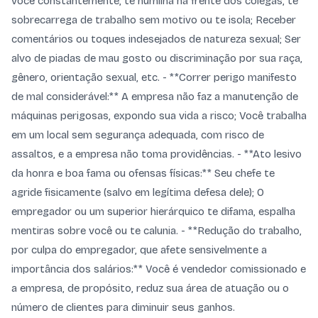
você constantemente, te humilha na frente dos colegas, te
sobrecarrega de trabalho sem motivo ou te isola; Receber
comentários ou toques indesejados de natureza sexual; Ser
alvo de piadas de mau gosto ou discriminação por sua raça,
gênero, orientação sexual, etc. - **Correr perigo manifesto
de mal considerável:** A empresa não faz a manutenção de
máquinas perigosas, expondo sua vida a risco; Você trabalha
em um local sem segurança adequada, com risco de
assaltos, e a empresa não toma providências. - **Ato lesivo
da honra e boa fama ou ofensas físicas:** Seu chefe te
agride fisicamente (salvo em legítima defesa dele); O
empregador ou um superior hierárquico te difama, espalha
mentiras sobre você ou te calunia. - **Redução do trabalho,
por culpa do empregador, que afete sensivelmente a
importância dos salários:** Você é vendedor comissionado e
a empresa, de propósito, reduz sua área de atuação ou o
número de clientes para diminuir seus ganhos.