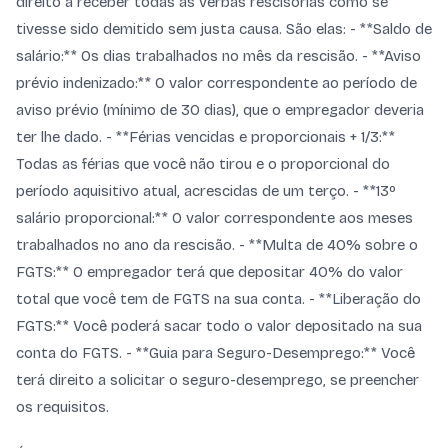
direito a receber todas as verbas rescisórias como se
tivesse sido demitido sem justa causa. São elas: - **Saldo de
salário:** Os dias trabalhados no mês da rescisão. - **Aviso
prévio indenizado:** O valor correspondente ao período de
aviso prévio (mínimo de 30 dias), que o empregador deveria
ter lhe dado. - **Férias vencidas e proporcionais + 1/3:**
Todas as férias que você não tirou e o proporcional do
período aquisitivo atual, acrescidas de um terço. - **13º
salário proporcional:** O valor correspondente aos meses
trabalhados no ano da rescisão. - **Multa de 40% sobre o
FGTS:** O empregador terá que depositar 40% do valor
total que você tem de FGTS na sua conta. - **Liberação do
FGTS:** Você poderá sacar todo o valor depositado na sua
conta do FGTS. - **Guia para Seguro-Desemprego:** Você
terá direito a solicitar o seguro-desemprego, se preencher
os requisitos.