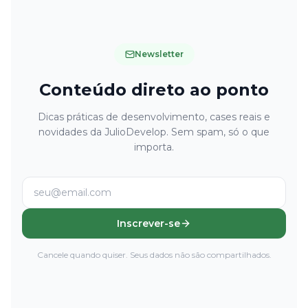
Newsletter
Conteúdo direto ao ponto
Dicas práticas de desenvolvimento, cases reais e
novidades da JulioDevelop. Sem spam, só o que
importa.
Inscrever-se
Cancele quando quiser. Seus dados não são compartilhados.