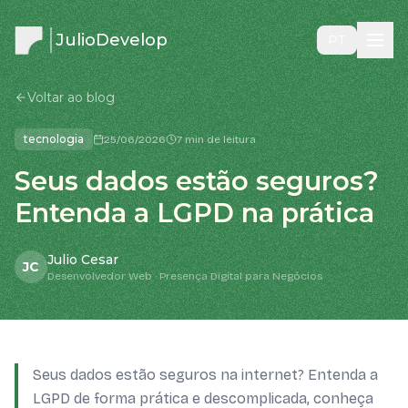
JulioDevelop
PT
Voltar ao blog
tecnologia
25/06/2026
7 min de leitura
Seus dados estão seguros?
Entenda a LGPD na prática
Julio Cesar
JC
Desenvolvedor Web · Presença Digital para Negócios
Seus dados estão seguros na internet? Entenda a
LGPD de forma prática e descomplicada, conheça