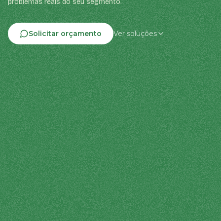
problemas reais do seu segmento.
Solicitar orçamento
Ver soluções