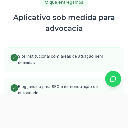
O que entregamos
Aplicativo sob medida para
advocacia
Site institucional com áreas de atuação bem
definidas
Blog jurídico para SEO e demonstração de
autoridade
Formulário de consulta com envio para WhatsApp e
e-mail