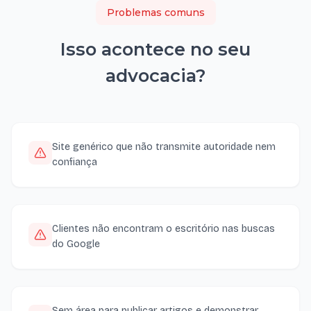
Problemas comuns
Isso acontece no seu
advocacia
?
Site genérico que não transmite autoridade nem
confiança
Clientes não encontram o escritório nas buscas
do Google
Sem área para publicar artigos e demonstrar