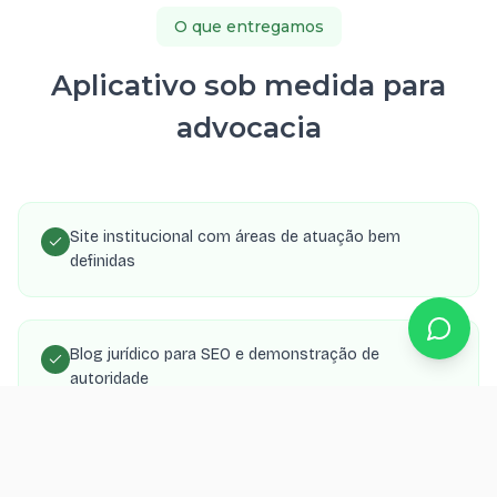
O que entregamos
Aplicativo sob medida para
advocacia
Site institucional com áreas de atuação bem
definidas
Blog jurídico para SEO e demonstração de
autoridade
Formulário de consulta com envio para WhatsApp e
e-mail