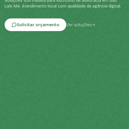
Soluções sob medida para escritório de advocacia em São
Luís-MA. Atendimento local com qualidade de agência digital.
Solicitar orçamento
Ver soluções