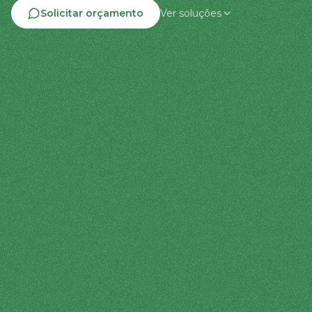
Solicitar orçamento
Ver soluções