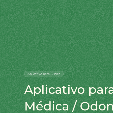
Aplicativo
para Clínica
Aplicativo para
Médica / Odon