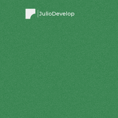
JulioDevelop