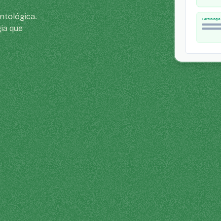
ntológica.
ia que