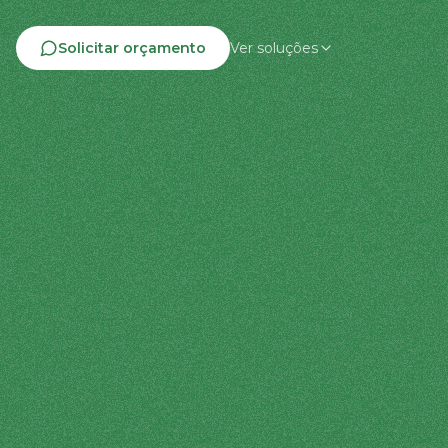
Solicitar orçamento
Ver soluções