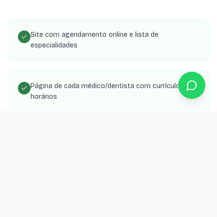
Site com agendamento online e lista de
especialidades
Página de cada médico/dentista com currículo e
horários
SEO local para aparecer no Google Maps da região
Integração com WhatsApp para confirmação de
consultas