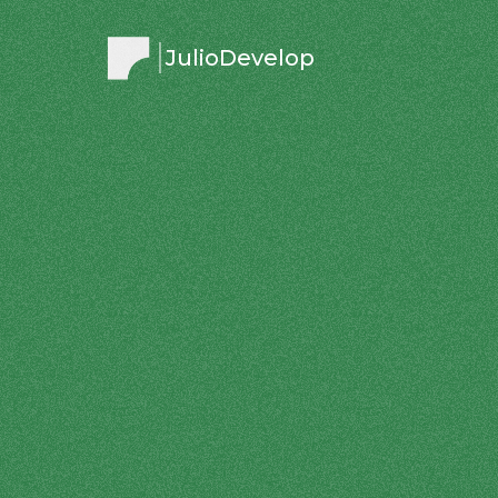
JulioDevelop