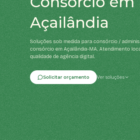
Consórcio em
Açailândia
Soluções sob medida para consórcio / adminis
consórcio em Açailândia-MA. Atendimento loc
qualidade de agência digital.
Solicitar orçamento
Ver soluções