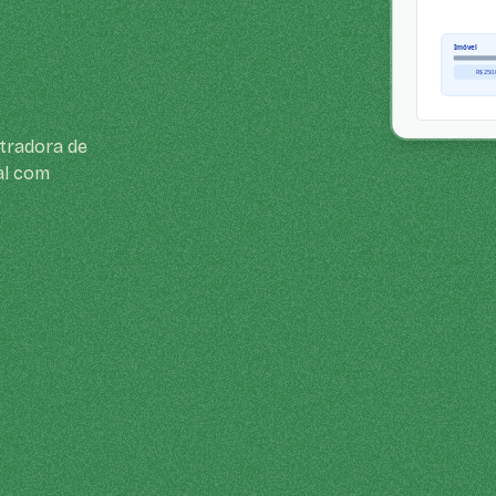
tradora de
al com