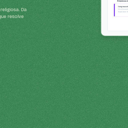
religiosa. Da
que resolve