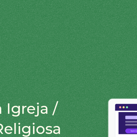
 Igreja /
eligiosa