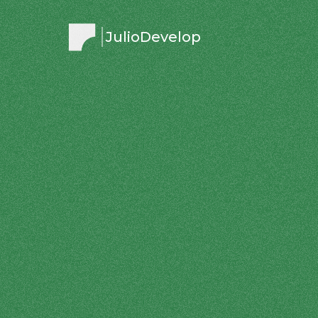
JulioDevelop