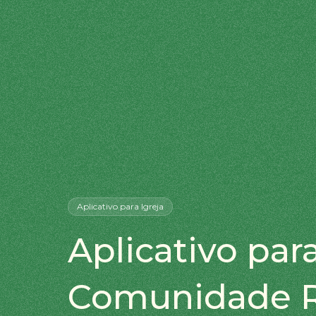
Aplicativo
para Igreja
Aplicativo para
Comunidade R