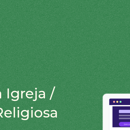
 Igreja /
eligiosa