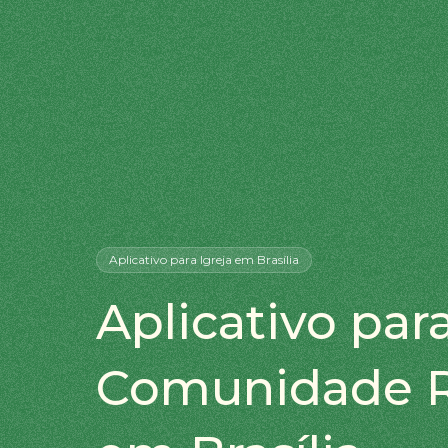
Aplicativo
para Igreja
em Brasília
Aplicativo para
Comunidade R