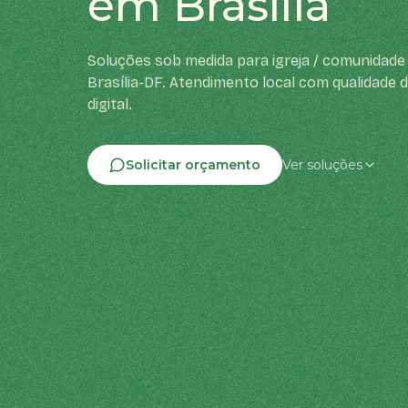
em Brasília
Soluções sob medida para igreja / comunidade 
Brasília-DF. Atendimento local com qualidade 
digital.
Solicitar orçamento
Ver soluções