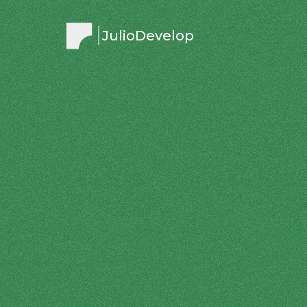
JulioDevelop