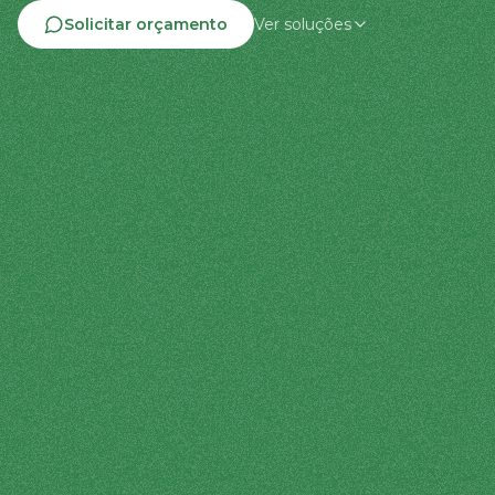
Solicitar orçamento
Ver soluções