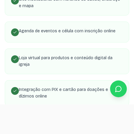
e mapa
Agenda de eventos e célula com inscrição online
Loja virtual para produtos e conteúdo digital da
igreja
Integração com PIX e cartão para doações e
dízimos online
Área de membros com transmissões, estudos e
material de célula