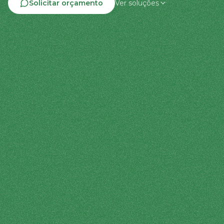
Solicitar orçamento
Ver soluções