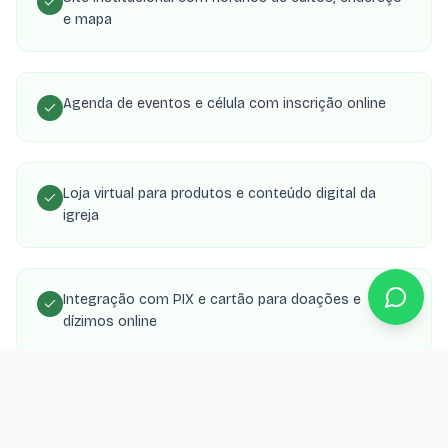
e mapa
Agenda de eventos e célula com inscrição online
Loja virtual para produtos e conteúdo digital da
igreja
Integração com PIX e cartão para doações e
dízimos online
Área de membros com transmissões, estudos e
material de célula