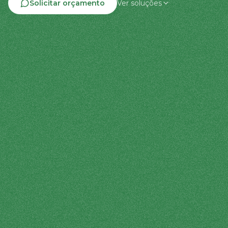
Solicitar orçamento
Ver soluções