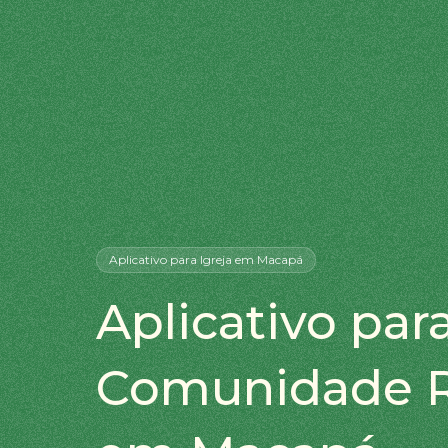
Aplicativo
para Igreja
em Macapá
Aplicativo para
Comunidade R