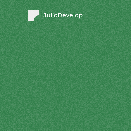
JulioDevelop