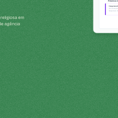
religiosa em
de agência