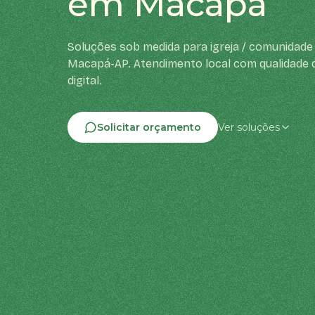
em Macapá
Soluções sob medida para igreja / comunidade 
Macapá-AP. Atendimento local com qualidade 
digital.
Solicitar orçamento
Ver soluções