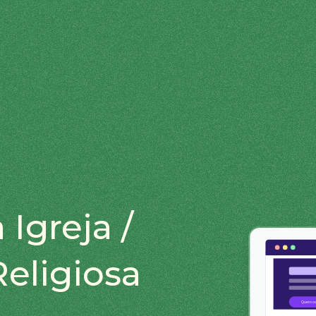
 Igreja /
eligiosa