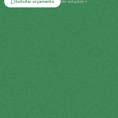
Solicitar orçamento
Ver soluções