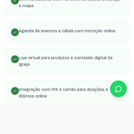
e mapa
Agenda de eventos e célula com inscrição online
Loja virtual para produtos e conteúdo digital da
igreja
Integração com PIX e cartão para doações e
dízimos online
Área de membros com transmissões, estudos e
material de célula