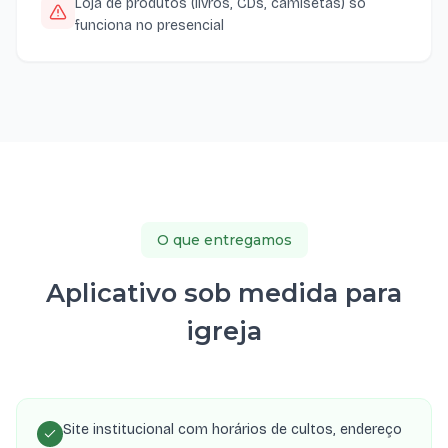
Loja de produtos (livros, CDs, camisetas) só
funciona no presencial
O que entregamos
Aplicativo sob medida para
igreja
Site institucional com horários de cultos, endereço