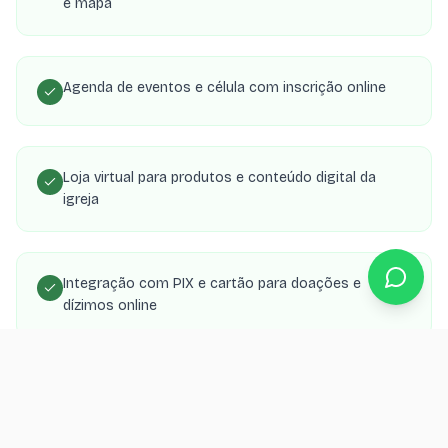
e mapa
Agenda de eventos e célula com inscrição online
Loja virtual para produtos e conteúdo digital da
igreja
Integração com PIX e cartão para doações e
dízimos online
Área de membros com transmissões, estudos e
material de célula