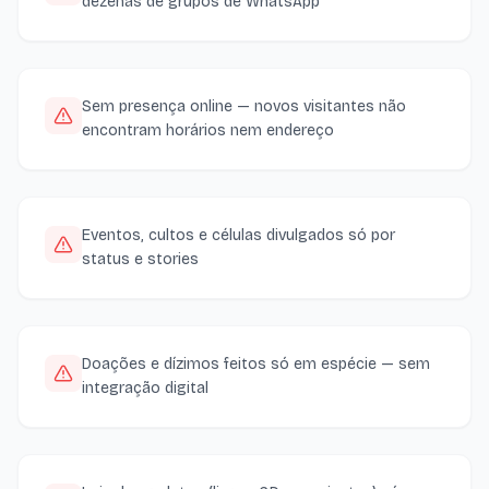
dezenas de grupos de WhatsApp
Sem presença online — novos visitantes não
encontram horários nem endereço
Eventos, cultos e células divulgados só por
status e stories
Doações e dízimos feitos só em espécie — sem
integração digital