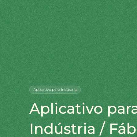
Aplicativo
para Indústria
Aplicativo par
Indústria / Fáb