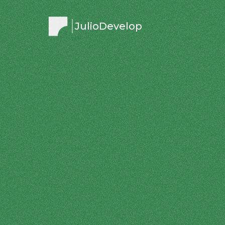
JulioDevelop