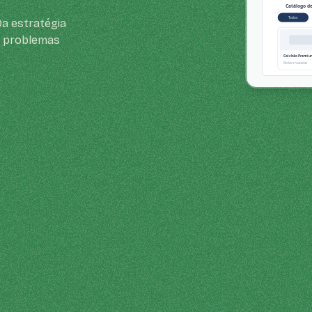
Da estratégia
e problemas