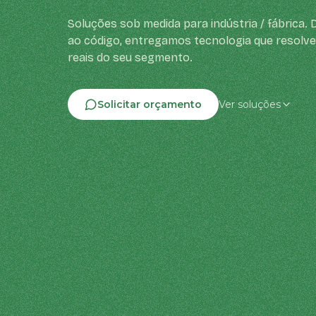
Soluções sob medida para indústria / fábrica. 
ao código, entregamos tecnologia que resolv
reais do seu segmento.
Solicitar orçamento
Ver soluções