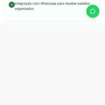
Integração com WhatsApp para receber pedidos
organizados
Painel para gerenciar cardápio, preços e
disponibilidade
App PWA que o cliente instala no celular como
delivery próprio