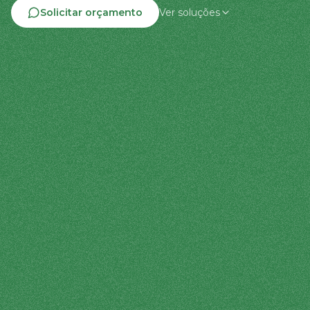
Solicitar orçamento
Ver soluções