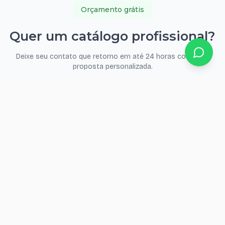
Orçamento grátis
Quer um catálogo profissional?
Deixe seu contato que retorno em até 24 horas com uma
proposta personalizada.
Seu nome
WhatsApp
E-mail
(opcional — receba a confirmação)