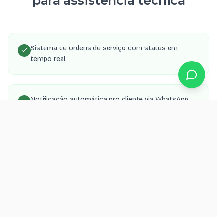
para assistência técnica
Sistema de ordens de serviço com status em
tempo real
Notificação automática pro cliente via WhatsApp
quando o aparelho fica pronto
Controle de peças, serviços e valores com
relatórios
Painel admin com dashboard de faturamento e
produtividade