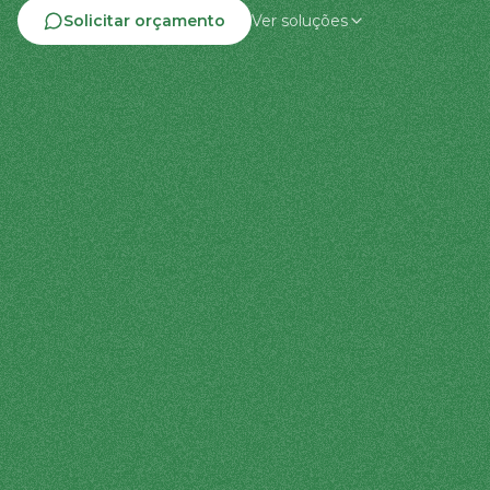
Solicitar orçamento
Ver soluções