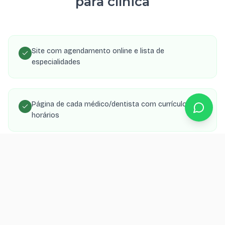
para clínica
Site com agendamento online e lista de
especialidades
Página de cada médico/dentista com currículo e
horários
SEO local para aparecer no Google Maps da região
Integração com WhatsApp para confirmação de
consultas