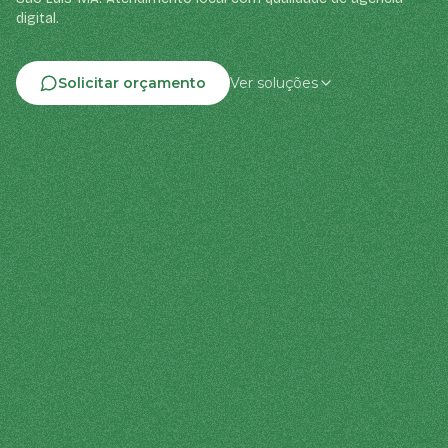
digital.
Solicitar orçamento
Ver soluções