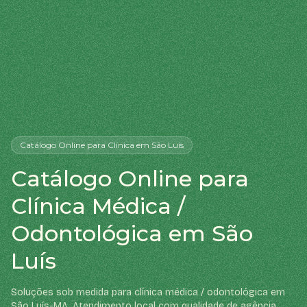
Catálogo Online
para Clínica
em São Luís
Catálogo Online para
Clínica Médica /
Odontológica em São
Luís
Soluções sob medida para clínica médica / odontológica em
São Luís-MA. Atendimento local com qualidade de agência